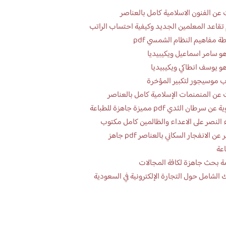
عن الفنون الاسلامية كامل بالعناصر
تقاعد المعلمين الجديد وكيفية احتساب الراتب
ة مفاهيم النظام الشمسي pdf
و سامر اسماعيل ويكيبيديا
و يوسف انطاكي ويكيبيديا
 موسيجور لتكبير المؤخرة
عن المنمنمات الإسلامية كامل بالعناصر
 سرطان الثدي pdf مميزة جاهزة للطباعة
 النصر على الاعداء والظالمين كامل مكتوب
تقرير عن الانفجار السكاني بالعناصر pdf جاهز
اعة
ة بحث جاهزة لكافة المجالات
 الشامل حول التجارة الإلكترونية في السعودية