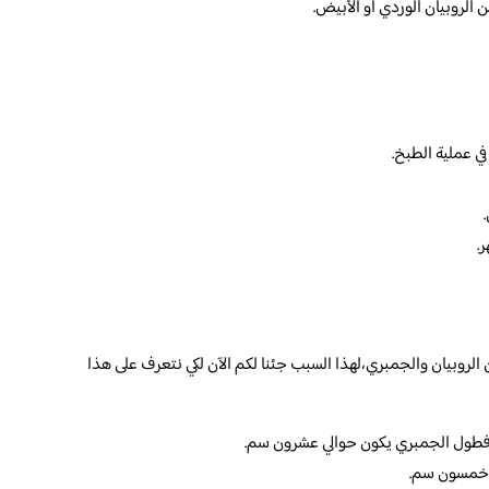
 الروبيان الوردي أو الأبيض.
ي عملية الطبخ.
.
الروبيان والجمبري،لهذا السبب جئنا لكم الآن لكي نتعرف على هذا
فطول الجمبري يكون حوالي عشرون سم.
 خمسون سم.