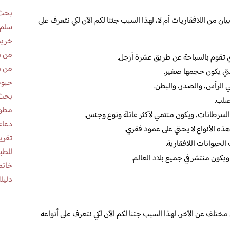
بحث 
ن من اللافقاريات أم لا، لهذا السبب جئنا لكم الآن لكي نتعرف على
سلم 
خريط
من ه
تي تقوم بالسباحة عن طريق عشرة أرجل.
من ه
لتي يكون حجمها صغير.
حبوب
ي الرأس، والصدر، والبطن.
بحث 
صلب.
مطوية عن
السرطانات، ويكون منتمي لأكثر عائلة ونوع وجنس.
دعاء
هذه الأنواع لا يحتي على عمود فقري.
لحيوانات اللافقارية.
للطب
يكون منتشر في جميع بلاد العالم.
خاتم
دليلك
 مختلف عن الآخر، لهذا السبب جئنا لكم الآن لكي نتعرف على أنواعه