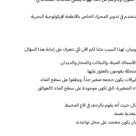
تخدم في تدوير المحرك الخاص بالأنظمة الإيكولوجية البحرية.
ان، لهذا السبب جئنا لكم الآن لكي نتعرف على إجابة هذا السؤال:
أسماك الميتة، والنباتات والمحار والديدان.
حللة يقومون بالعثور عليها.
اليرقات يكون حجمه صغير جداً، ويطفوا على سطح الماء.
شياء الصغيرة، التي تكون موجودة على سطح الماء كالعوالق
بال، حيث أنه يقوم بالزحف في قاع المحيط.
تغذية نفسه.
بيان يكون معتمد على محل تواجده.