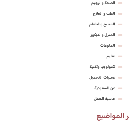
الصحة والرجيم
الطب و العلاج
المطبخ والطعام
المنزل والديكور
المنوعات
تعليم
تكنولوجيا وتقنية
عمليات التجميل
عن السعودية
حاسبة الحمل
 المواضيع