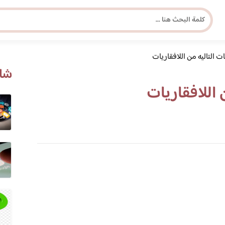
ات التاليه من اللافقاريات
مجلة برونزية للفتاة العصرية
شاه
 اللافقاريات
ابحث عن أي موضوع يهمك