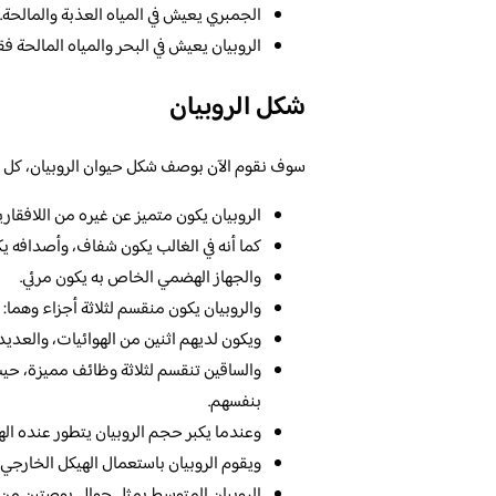
الجمبري يعيش في المياه العذبة والمالحة.
الروبيان يعيش في البحر والمياه المالحة 
شكل الروبيان
سوف نقوم الآن بوصف شكل حيوان الروبيان، كل ما 
الروبيان يكون متميز عن غيره من اللافقار
كما أنه في الغالب يكون شفاف، وأصدافه ي
والجهاز الهضمي الخاص به يكون مرئي.
والروبيان يكون منقسم لثلاثة أجزاء وهما: 
ويكون لديهم اثنين من الهوائيات، والعديد 
والساقين تنقسم لثلاثة وظائف مميزة، حيث
بنفسهم.
وعندما يكبر حجم الروبيان يتطور عنده ال
ويقوم الروبيان باستعمال الهيكل الخارجي
الروبيان المتوسط يمثل حوالي بوصتين من ا