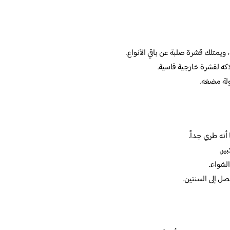
ويمتلك قشرة صلبة عن باقي الأنواع.
ه لقشرة خارجية قاسية.
ولة مضغه.
أنه طري جداً.
ير.
لشواء.
صل إلى السنتين.