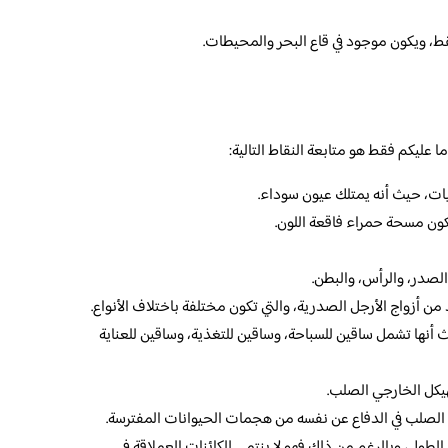
فقط، ويكون موجود في قاع البحر والمحيطات.
عليكم فقط هو متابعة النقاط التالية:
يات، حيث أنه يمتلك عيون سوداء.
كون مسحة حمراء فاقعة اللون.
الصدر، والرأس، والبطن.
من أزواج الأرجل الصدرية، والتي تكون مختلفة باختلاف الأنواع.
 أنها تشمل ساقين للسباحة، وساقين للتغذية، وساقين للعناية
هيكل الخارجي الصلب.
 الصلب في الدفاع عن نفسه من هجمات الحيوانات المفترسة.
لطول، وبالرغم من ذلك فهو لا ينتمي للكائنات العملاقة في