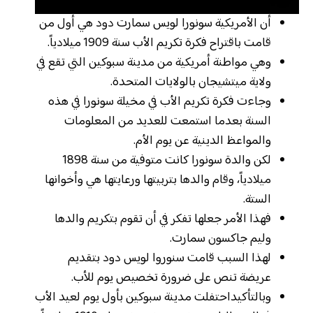
أن الأمريكية سونورا لويس سمارت دود هي أول من
قامت باقتراح فكرة تكريم الأب سنة 1909 ميلادياً.
وهي مواطنة أمريكية من مدينة سبوكين التي تقع في
ولاية ميتشيجان بالولايات المتحدة.
وجاءت فكرة تكريم الأب في مخيلة سونورا في هذه
السنة بعدما استمعت للعديد من المعلومات
والمواعظ الدينية عن يوم الأم.
لكن والدة سونورا كانت متوفية من سنة 1898
ميلادياً، وقام والدها بتربيتها ورعايتها هي وأخوانها
الستة.
فهذا الأمر جعلها تفكر في أن تقوم بتكريم والدها
وليم جاكسون سمارت.
لهذا السبب قامت سنوروا لويس دود بتقديم
عريضة تنص على ضرورة تخصيص يوم للأب.
وبالتأكيداحتفلت مدينة سبوكين بأول يوم لعيد الأب