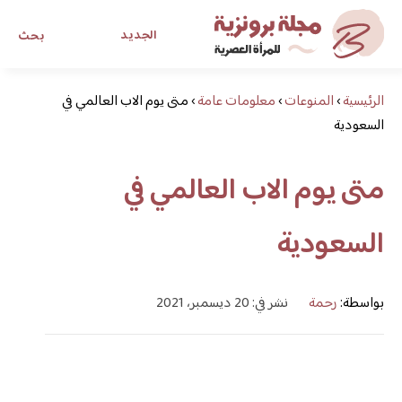
الجديد
بحث
الرئيسية
›
المنوعات
›
معلومات عامة
›
متى يوم الاب العالمي في
مجلة برونزية للفتاة العصرية
السعودية
ابحث عن أي موضوع يهمك
متى يوم الاب العالمي في
السعودية
بواسطة:
رحمة
نشر في: 20 ديسمبر، 2021