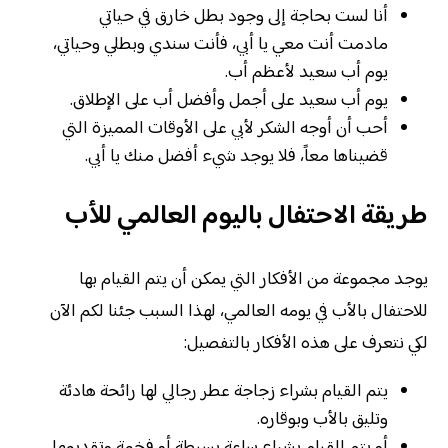
أنا لست بحاجة إلى وجود بطل خارق في حياتي
مادمت أنت معي يا أبي، فأنت سندي وبطلي وحياتي،
يوم أب سعيد لأعظم أب.
يوم أب سعيد على أجمل وأفضل أب على الإطلاق.
أحب أن أوجه الشكر لأبي على الأوقات المميزة التي
قضيناها معاً، فلا يوجد شيء أفضل منك يا أبي.
طريقة الاحتفال باليوم العالمي للأب
يوجد مجموعة من الأفكار التي يمكن أن يتم القيام بها
للاحتفال بالأب في يومه العالمي، لهذا السبب جئنا لكم الآن
لكي نتعرف على هذه الأفكار بالتفصيل:
يتم القيام بشراء زجاجة عطر رجالي لها رائحة هادئة
وتليق بالأب وبوقاره.
أو يتم القيام بشراء ساعة بسيطة أو فخمة وتقديمها