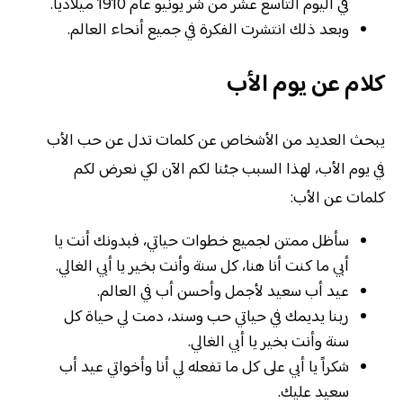
في اليوم التاسع عشر من شر يونيو عام 1910 ميلادياً.
وبعد ذلك انتشرت الفكرة في جميع أنحاء العالم.
كلام عن يوم الأب
يبحث العديد من الأشخاص عن كلمات تدل عن حب الأب
في يوم الأب، لهذا السبب جئنا لكم الآن لكي نعرض لكم
كلمات عن الأب:
سأظل ممتن لجميع خطوات حياتي، فبدونك أنت يا
أبي ما كنت أنا هنا، كل سنة وأنت بخير يا أبي الغالي.
عيد أب سعيد لأجمل وأحسن أب في العالم.
ربنا يديمك في حياتي حب وسند، دمت لي حياة كل
سنة وأنت بخير يا أبي الغالي.
شكراً يا أبي على كل ما تفعله لي أنا وأخواتي عيد أب
سعيد عليك.