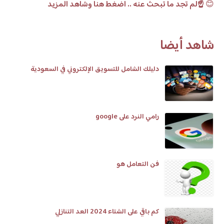
😊
☝️لم تجد ما تبحث عنه .. اضغط هنا وشاهد المزيد
شاهد أيضا
دليلك الشامل للتسويق الإلكتروني في السعودية
رامي النرد على google
فن التعامل هو
كم باقي على الشتاء 2024 العد التنازلي