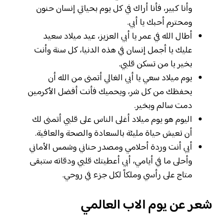
وأنا كبير، فأنا أراك في كل يوم بحياتي إنسان حنون
ومحترم أحبك يا أبي.
أطال الله في عمر يا أبي العزيز، عيد ميلاد سعيد
عليك يا أجمل إنسان في هذه الدنيا، كل سنة وأنت
بخير يا من تسكن قلبي.
يوم ميلاد سعي يا أبي الغالي أتمنى من الله أن
يحفظك من كل شر، ويحميك فأنت أفضل الأكرمين
دمت سالم وبخير.
اليوم هو يوم ميلاد أغلى الناس على قلبي أتمنى لك
أن تعيش حياة مليئة بالسعادة والصحة والعافية.
أبي أنت وردة أحلامي ومصدر حناني وشمس الأماني
وأحلى ما في أيامي، أبي أعطيتك قلبي ودقاته ستبقى
متاج على رأسي وملكاً لكل جزء في روحي.
شعر عن يوم الاب العالمي