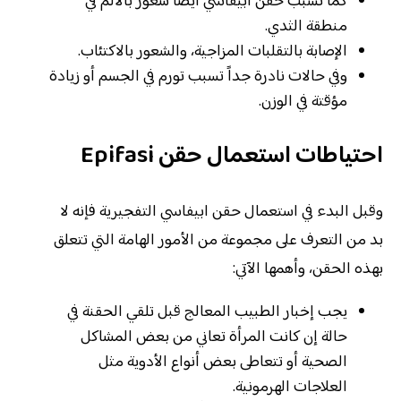
كما تسبب حقن ابيفاسي أيضاً شعور بالألم في
منطقة الثدي.
الإصابة بالتقلبات المزاجية، والشعور بالاكتئاب.
وفي حالات نادرة جداً تسبب تورم في الجسم أو زيادة
مؤقتة في الوزن.
احتياطات استعمال حقن Epifasi
وقبل البدء في استعمال حقن ابيفاسي التفجيرية فإنه لا
بد من التعرف على مجموعة من الأمور الهامة التي تتعلق
بهذه الحقن، وأهمها الآتي:
يجب إخبار الطبيب المعالج قبل تلقي الحقنة في
حالة إن كانت المرأة تعاني من بعض المشاكل
الصحية أو تتعاطى بعض أنواع الأدوية مثل
العلاجات الهرمونية.