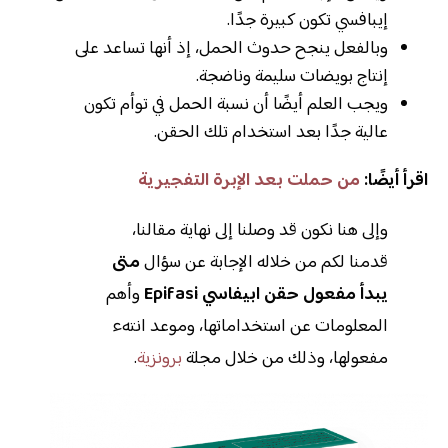
إيبافسي تكون كبيرة جدًا.
وبالفعل ينجح حدوث الحمل، إذ أنها تساعد على
إنتاج بويضات سليمة وناضجة.
ويجب العلم أيضًا أن نسبة الحمل في توأم تكون
عالية جدًا بعد استخدام تلك الحقن.
اقرأ أيضًا:
من حملت بعد الإبرة التفجيرية
وإلى هنا نكون قد وصلنا إلى نهاية مقالنا،
قدمنا لكم من خلاله الإجابة عن سؤال
متى
يبدأ مفعول حقن ابيفاسي Epifasi
وأهم
المعلومات عن استخداماتها، وموعد انتهء
مفعولها، وذلك من خلال مجلة
برونزية
.