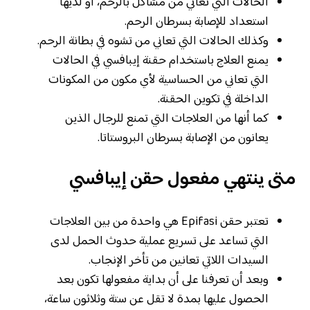
الحالات التي تعاني من مشاكل بالرحم، أو لديها
استعداد للإصابة بسرطان الرحم.
وكذلك الحالات التي تعاني من تشوه في بطانة الرحم.
يمنع العلاج باستخدام حقنة إيبافسي في الحالات
التي تعاني من الحساسية لأي مكون من المكونات
الداخلة في تكوين الحقنة.
كما أنها من العلاجات التي تمنع للرجال الذين
يعانون من الإصابة بسرطان البروستاتا.
متى ينتهي مفعول حقن إيبافسي
تعتبر حقن Epifasi هي واحدة من بين العلاجات
التي تساعد على تسريع عملية حدوث الحمل لدى
السيدات اللاتي تعانين من تأخر الإنجاب.
وبعد أن تعرفنا على أن بداية مفعولها تكون بعد
الحصول عليها بمدة لا تقل عن ستة وثلاثون ساعة،