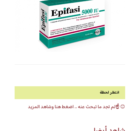
انتظر لحظة
😊
☝️لم تجد ما تبحث عنه .. اضغط هنا وشاهد المزيد