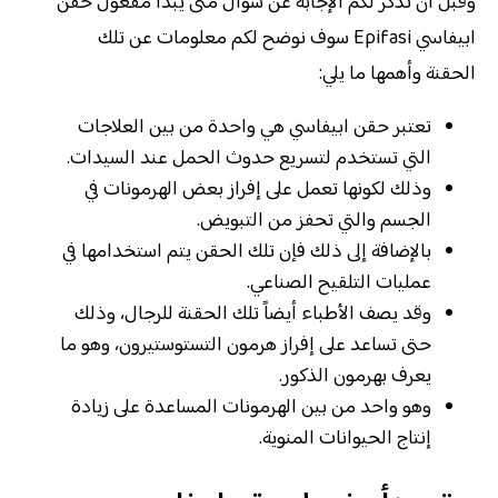
وقبل أن نذكر لكم الإجابة عن سؤال متى يبدأ مفعول حقن
ابيفاسي Epifasi سوف نوضح لكم معلومات عن تلك
الحقنة وأهمها ما يلي:
تعتبر حقن ابيفاسي هي واحدة من بين العلاجات
التي تستخدم لتسريع حدوث الحمل عند السيدات.
وذلك لكونها تعمل على إفراز بعض الهرمونات في
الجسم والتي تحفز من التبويض.
بالإضافة إلى ذلك فإن تلك الحقن يتم استخدامها في
عمليات التلقيح الصناعي.
وقد يصف الأطباء أيضاً تلك الحقنة للرجال، وذلك
حتى تساعد على إفراز هرمون التستوستيرون، وهو ما
يعرف بهرمون الذكور.
وهو واحد من بين الهرمونات المساعدة على زيادة
إنتاج الحيوانات المنوية.