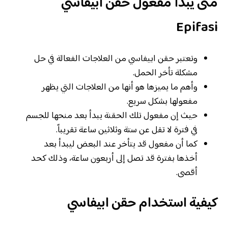
متى يبدأ مفعول حقن ابيفاسي
Epifasi
وتعتبر حقن ابيفاسي من العلاجات الفعالة في حل
مشكلة تأخر الحمل.
وأهم ما يميزها هو أنها من العلاجات التي يظهر
مفعولها بشكل سريع.
حيث إن مفعول تلك الحقنة يبدأ بعد منحها للجسم
في فترة لا تقل عن ستة وثلاثين ساعة تقريباً.
كما أن مفعول قد يتأخر عند البعض ليبدأ بعد
أخذها بفترة قد تصل إلى أربعون ساعة، وذلك كحد
أقصى.
كيفية استخدام حقن ابيفاسي