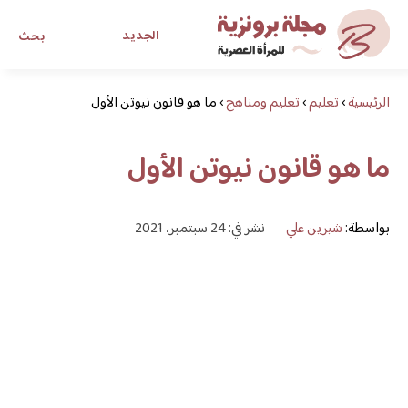
الجديد
بحث
الرئيسية
›
تعليم
›
تعليم ومناهج
›
ما هو قانون نيوتن الأول
مجلة برونزية للفتاة العصرية
ما هو قانون نيوتن الأول
ابحث عن أي موضوع يهمك
بواسطة:
شيرين علي
نشر في: 24 سبتمبر، 2021