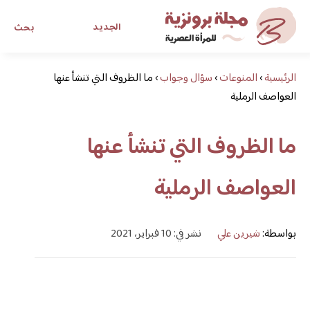
الجديد
بحث
الرئيسية
›
المنوعات
›
سؤال وجواب
›
ما الظروف التي تنشأ عنها
مجلة برونزية للفتاة العصرية
العواصف الرملية
ابحث عن أي موضوع يهمك
ما الظروف التي تنشأ عنها
العواصف الرملية
بواسطة:
شيرين علي
نشر في: 10 فبراير، 2021