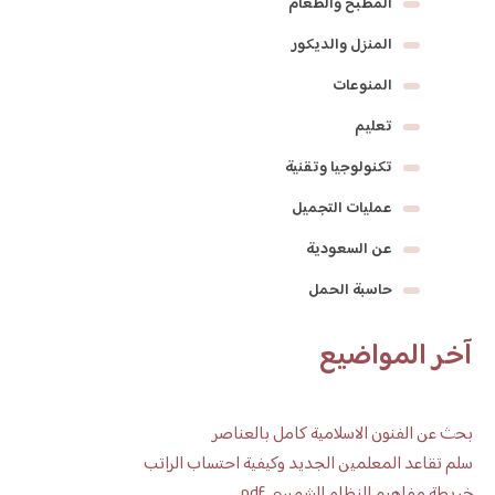
المطبخ والطعام
المنزل والديكور
المنوعات
تعليم
تكنولوجيا وتقنية
عمليات التجميل
عن السعودية
حاسبة الحمل
آخر المواضيع
بحث عن الفنون الاسلامية كامل بالعناصر
سلم تقاعد المعلمين الجديد وكيفية احتساب الراتب
خريطة مفاهيم النظام الشمسي pdf