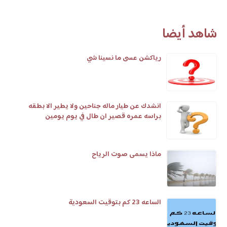
شاهد أيضا
رياكشن عسى ما نسينا شي
انشدك عن طيار ماله جناحين ولا يطير الا بطقه
براسه عمره قصير ان طال في يوم يومين
ماذا يسمى صوت الرياح
الساعه 23 كم بتوقيت السعودية