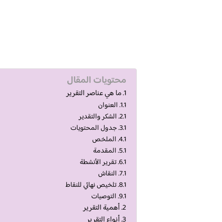
محتويات المقال
ما هي عناصر التقرير
العنوان
الشكر والتقدير
جدول المحتويات
الملخص
المقدمة
تقرير الأنشطة
النقاش
تلخيص نهائي للنقاط
التوصيات
أهمية التقرير
أنواع التقرير