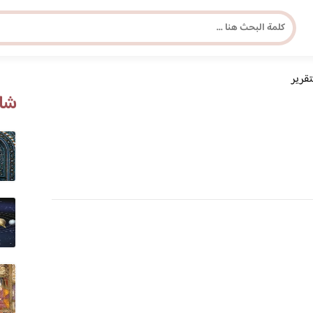
تقرير
مجلة برونزية للفتاة العصرية
شاه
ابحث عن أي موضوع يهمك