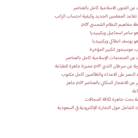
عن الفنون الاسلامية كامل بالعناصر
تقاعد المعلمين الجديد وكيفية احتساب الراتب
ة مفاهيم النظام الشمسي pdf
و سامر اسماعيل ويكيبيديا
و يوسف انطاكي ويكيبيديا
 موسيجور لتكبير المؤخرة
عن المنمنمات الإسلامية كامل بالعناصر
 سرطان الثدي pdf مميزة جاهزة للطباعة
 النصر على الاعداء والظالمين كامل مكتوب
تقرير عن الانفجار السكاني بالعناصر pdf جاهز
اعة
ة بحث جاهزة لكافة المجالات
 الشامل حول التجارة الإلكترونية في السعودية