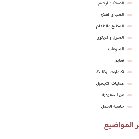
الصحة والرجيم
الطب و العلاج
المطبخ والطعام
المنزل والديكور
المنوعات
تعليم
تكنولوجيا وتقنية
عمليات التجميل
عن السعودية
حاسبة الحمل
 المواضيع