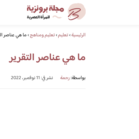
الرئيسية
›
تعليم
›
تعليم ومناهج
›
ما هي عناصر ال
ما هي عناصر التقرير
بواسطة:
رحمة
نشر في: 11 نوفمبر، 2022