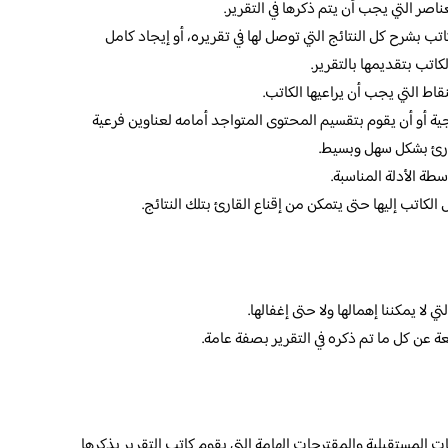
ناصر التي يجب أن يتم ذكرها في التقرير.
ب بشرح كل النتائج التي توصل لها في تقريره، أو إيجاد كامل
اتب بتقديمها بالتقرير.
اط التي يجب أن يراعيها الكاتب.
ية أو أن يقوم بتقسيم المحتوى المتواجد أمامه لعناوين فرعية
ارئ بشكل سهل وبسيط.
طة الأدلة المناسبة.
لكاتب إليها حتى يتمكن من إقناع القارئ بتلك النتائج.
 لا يمكننا إهمالها ولا حتى إغفالها.
عن كل ما تم ذكره في التقرير بصفة عامة.
 المستقبلية والمقترحات الهامة التي يقوم كاتب التقرير بذكرها