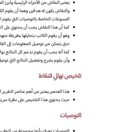
يعتبر النقاش من الأجزاء الرئيسية وأبرز الع
والنقاش يكون له هدفين وهما أن يقوم الكات
المسوغات الخاصة بالتوصيات التي يقوم الك
كما أن هذا النقاش يجب أن يحتوي على النق
وهو أن يقوم الكاتب بتحليلها بطريقة منهج
حتى يتمكن من توصيل المعلومات إلى الق
كما أنه يجب أن يقوم بدعم كل النتائج بواس
وأن يقوم بشرح وتفضيل النتائج التي توصل ا
تلخيص نهائي للنقاط
هذا العنصر يعتبر من أهم عناصر التقرير التي
حيث يحتوي هذا التلخيص على نظرة سريعة 
التوصيات
التوصيات تعرف بأنها مجموعة من النظريات