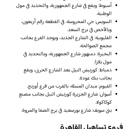
أسيوط: ويقع في شارع الجمهورية، والتحديد في مول
الوطنية.
السويس: حي المحروسة، في القطعة رقم أربعون،
وبالأخص في برج السعد.
القليوبية: في الشارع الجديد، ويوجد الفرع بجانب
مجمع الصوالحة.
البحيرة: دمنهور شارع الجمهورية، وبالتحديد في
مول بلازا.
دمياط: كورنيش النيل بعد الشارع الحربي، ويقع
بجانب بنك عودة.
الفيوم: ميدان المسلة، بالقرب من فرع أورنج.
أسوان: شارع الجزيرة كورنيش النيل بجانب مصنع
كوكاكولا.
بني سويف: شارع بورسعيد في برج الصفا والمروة.
فروع تساهيل القاهرة