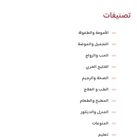
تصنيفات
الأمومة والطفولة
التجميل والموضة
الحب والزواج
الخليج العربي
الصحة والرجيم
الطب و العلاج
المطبخ والطعام
المنزل والديكور
المنوعات
تعليم