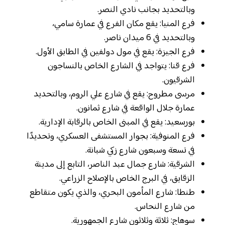
وبالتحديد بجانب نادي النصر.
فرع المنيا: يقع مكان الفرع في عمارة سامي،
وبالتحديد في 6 ميدان ناصر.
فرع الجيزة: يقع في مول دولفين في الطابق الأول.
فرع قنا: يتواجد في الشارع الخاص بالنساجون
الشرقيون.
مرسى مطروح: يقع في شارع علي الروم، وبالتحديد
عمارة جلال الواقعة في شارع ثمانون.
بورسعيد: يقع في المبنى الخاص بالرقابة الإدارية.
فرع المنوفية: بجوار المستشفى العسكري، وتحديدًا
في تسعة وسبعون شارع زكي شبانة.
الشرقية: شارع جمال عبد الناصر، التابع إلى مدينة
الزقايق، في البرج الخاص بالإصلاح الزراعي.
طنطا: شارع المأمون البحري، والذي يكون متقاطع
من شارع النحاس.
سوهاج: ثلاثة وثلاثون شارع الجمهورية.