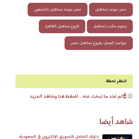
حجز موعد تساهيل
حجز موعد تساهيل بالتليفون
رسوم مكتب تساهيل
فروع تساهيل القاهرة
مواعيد العمل بفروع تساهيل مصر
انتظر لحظة
😊
☝️لم تجد ما تبحث عنه .. اضغط هنا وشاهد المزيد
شاهد أيضا
دليلك الشامل للتسويق الإلكتروني في السعودية