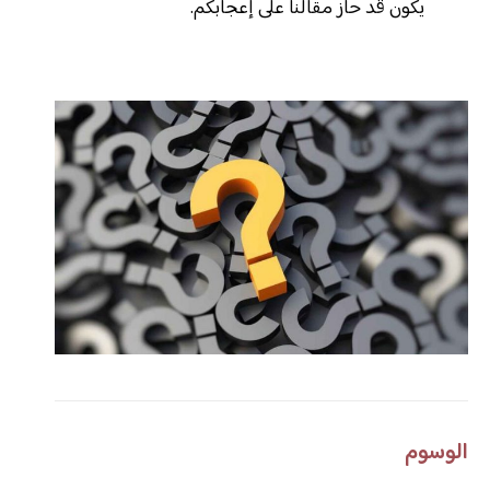
يكون قد حاز مقالنا على إعجابكم.
الوسوم