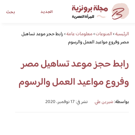
الجديد
بحث
الرئيسية
›
المنوعات
›
معلومات عامة
›
رابط حجز موعد تساهيل
مجلة برونزية للفتاة العصرية
مصر وفروع مواعيد العمل والرسوم
ابحث عن أي موضوع يهمك
رابط حجز موعد تساهيل مصر
وفروع مواعيد العمل والرسوم
بواسطة:
شيرين علي
نشر في: 17 نوفمبر، 2020