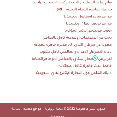
سلم تقاعد المعلمين الجديد وكيفية احتساب الراتب
خريطة مفاهيم النظام الشمسي pdf
من هو سامر اسماعيل ويكيبيديا
من هو يوسف انطاكي ويكيبيديا
حبوب موسيجور لتكبير المؤخرة
بحث عن المنمنمات الإسلامية كامل بالعناصر
مطوية عن سرطان الثدي pdf مميزة جاهزة للطباعة
دعاء النصر على الاعداء والظالمين كامل مكتوب
تقرير عن الانفجار السكاني بالعناصر pdf جاهز للطباعة
خاتمة بحث جاهزة لكافة المجالات
دليلك الشامل حول التجارة الإلكترونية في السعودية
حقوق النشر محفوظة 2022 ©
مجلة برونزية
-
مواقع مفيدة
-
سياسة
الخصوصية