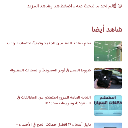
😊
☝️لم تجد ما تبحث عنه .. اضغط هنا وشاهد المزيد
شاهد أيضا
سلم تقاعد المعلمين الجديد وكيفية احتساب الراتب
شروط العمل في أوبر السعودية والسيارات المقبولة
النيابة العامة للمرور استعلام عن المخالفات في
السعودية وطريقة تسديدها
دليل أسماء 17 افضل حملات الحج في الأحساء –