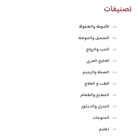
تصنيفات
الأمومة والطفولة
التجميل والموضة
الحب والزواج
الخليج العربي
الصحة والرجيم
الطب و العلاج
المطبخ والطعام
المنزل والديكور
المنوعات
تعليم