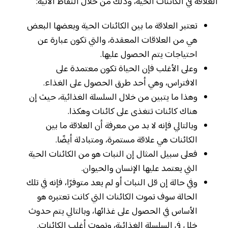
العلاقة في الكائنات الحية، وذلك من خلال النقاط الآتية:
تعتبر العلاقة ما بين الكائنات الحية وبعضها البعض
هي من العلاقات المعقدة، والتي تكون عبارة عن
احتياجات يتم الحصول عليها.
وعلى الأغلب فإن الحياة تكون معتمدة على
الافتراس، وهي أحد طرق الحصول على الغذاء.
وهذا ما يتبين من خلال السلسلة الغذائية، حيث إن
هناك كائنات تتغذى على كائنات وهكذا.
وبالتالي فإنه لا بد من معرفة أن العلاقة ما بين
الكائنات هي علاقة مستمرة، ومتبادلة أيضًا.
فعلى سبيل المثال إن النبات هو من الكائنات الحية
التي يعتمد عليها الإنسان والحيوان.
وفي حالة إن قل النبات أو لم يعد متوفرًا، فإنه في تلك
الحالة سوف تموت الكائنات التي كانت تعتبره هو
الأساس في الحصول على غذائها، وبالتالي يتم حدوث
خلل في السلسلة الغذائية، وتموت أغلب الكائنات.