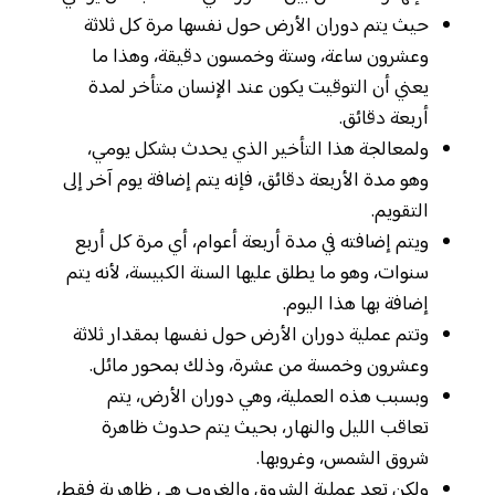
حيث يتم دوران الأرض حول نفسها مرة كل ثلاثة
وعشرون ساعة، وستة وخمسون دقيقة، وهذا ما
يعني أن التوقيت يكون عند الإنسان متأخر لمدة
أربعة دقائق.
ولمعالجة هذا التأخير الذي يحدث بشكل يومي،
وهو مدة الأربعة دقائق، فإنه يتم إضافة يوم آخر إلى
التقويم.
ويتم إضافته في مدة أربعة أعوام، أي مرة كل أربع
سنوات، وهو ما يطلق عليها السنة الكبيسة، لأنه يتم
إضافة بها هذا اليوم.
وتتم عملية دوران الأرض حول نفسها بمقدار ثلاثة
وعشرون وخمسة من عشرة، وذلك بمحور مائل.
وبسبب هذه العملية، وهي دوران الأرض، يتم
تعاقب الليل والنهار، بحيث يتم حدوث ظاهرة
شروق الشمس، وغروبها.
ولكن تعد عملية الشروق والغروب هي ظاهرية فقط،