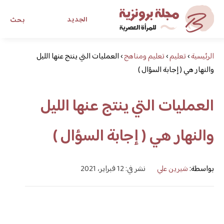
الجديد
بحث
الرئيسية
›
تعليم
›
تعليم ومناهج
›
العمليات التي ينتج عنها الليل
مجلة برونزية للفتاة العصرية
والنهار هي ( إجابة السؤال )
ابحث عن أي موضوع يهمك
العمليات التي ينتج عنها الليل
والنهار هي ( إجابة السؤال )
بواسطة:
شيرين علي
نشر في: 12 فبراير، 2021