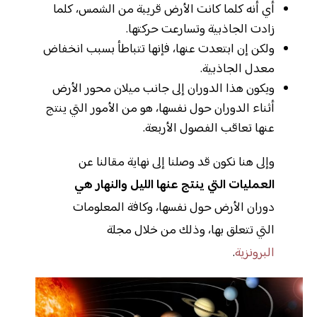
أي أنه كلما كانت الأرض قريبة من الشمس، كلما
زادت الجاذبية وتسارعت حركتها.
ولكن إن ابتعدت عنها، فإنها تتباطأ بسبب انخفاض
معدل الجاذبية.
ويكون هذا الدوران إلى جانب ميلان محور الأرض
أثناء الدوران حول نفسها، هو من الأمور التي ينتج
عنها تعاقب الفصول الأربعة.
وإلى هنا نكون قد وصلنا إلى نهاية مقالنا عن
العمليات التي ينتج عنها الليل والنهار هي
دوران الأرض حول نفسها، وكافة المعلومات
التي تتعلق بها، وذلك من خلال مجلة
البرونزية
.