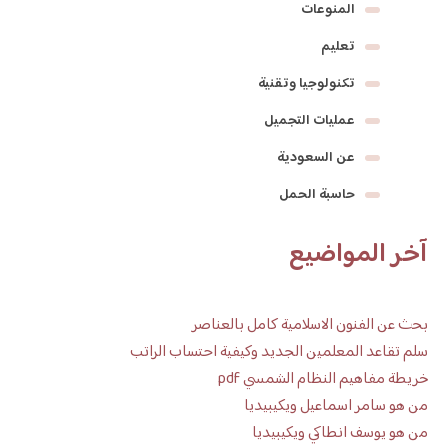
المنوعات
تعليم
تكنولوجيا وتقنية
عمليات التجميل
عن السعودية
حاسبة الحمل
آخر المواضيع
بحث عن الفنون الاسلامية كامل بالعناصر
سلم تقاعد المعلمين الجديد وكيفية احتساب الراتب
خريطة مفاهيم النظام الشمسي pdf
من هو سامر اسماعيل ويكيبيديا
من هو يوسف انطاكي ويكيبيديا