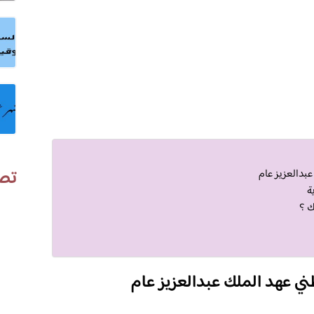
تص
عبدالعزيز عام
ة
ك ؟
ني عهد الملك عبدالعزيز عام