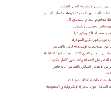
عن الفنون الاسلامية كامل بالعناصر
تقاعد المعلمين الجديد وكيفية احتساب الراتب
ة مفاهيم النظام الشمسي pdf
و سامر اسماعيل ويكيبيديا
و يوسف انطاكي ويكيبيديا
 موسيجور لتكبير المؤخرة
عن المنمنمات الإسلامية كامل بالعناصر
 سرطان الثدي pdf مميزة جاهزة للطباعة
 النصر على الاعداء والظالمين كامل مكتوب
تقرير عن الانفجار السكاني بالعناصر pdf جاهز
اعة
ة بحث جاهزة لكافة المجالات
 الشامل حول التجارة الإلكترونية في السعودية