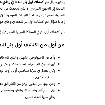
يعتبر سؤال
تم اكتشاف اول بئر للنفط في وطني ع
التابعة إلى المنهج الدراسي، والذي يتحدث عن الج
العربية السعودية، وهو أحد الثروات الموجودة في ا
إجابة سؤال تم اكتشاف اول بئر للنفط في وطني عهد
تم اكتشاف أول بئر في المملكة العربية السعودية في
من أول من اكتشف أول بئر للنف
وأما عن الجيولوجي الشهير، والذي قام بالعم
فهو أمريكي الجنسية، واسمه ماكس ستينكي، 
وكان يعمل في شركة ستاندرد أوبل أوف، وه
النفطية الأخرى.
ومن بينها بئر البقيق، وهو من الآبار التي 
وفي العام ألف وتسعمائة واثنان وخمسون م
يعاني منها لمدة عامين.