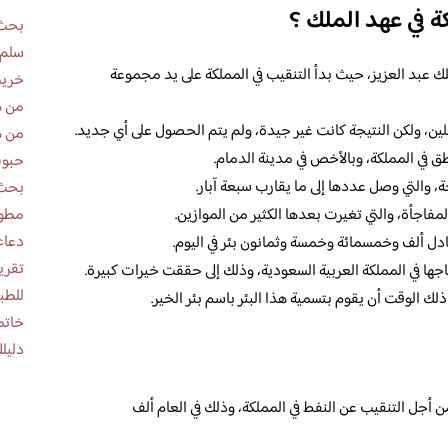
ة في عهد الملك ؟
بحث 
سلم 
لك عبد العزيز، حيث بدأ التنقيب في المملكة على يد مجموعة
خريط
من ه
لين، ولكن النتيجة كانت غير جيدة، ولم يتم الحصول على أي جديد.
من ه
 في المملكة، وبالأخص في مدينة الدمام.
حبوب
، والتي وصل عددها إلى ما يقارب سبعة آبار.
بحث 
لمفاجأة، والتي تغيرت بعدها الكثير من الموازين.
مطوية عن
دعاء
دل ألف وخمسمائة وخمسة وثمانون بئر في اليوم.
اجها في المملكة العربية السعودية، وذلك إلى حققت خيرات كبيرة.
للطب
ذلك الوقت أن يقوم بتسمية هذا البئر باسم بئر الخير.
خاتم
دليلك
من أجل التنقيب عن النفط في المملكة، وذلك في العام ألف