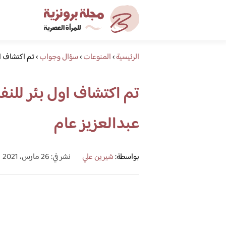
الرئيسية
›
المنوعات
›
سؤال وجواب
›
تم اكتشاف او
تم اكتشاف اول بئر للنف
عبدالعزيز عام
بواسطة:
شيرين علي
نشر في: 26 مارس، 2021