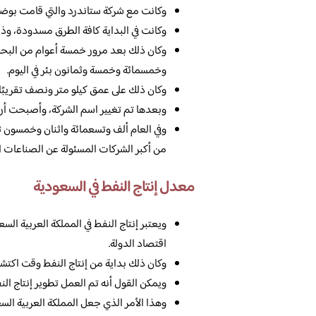
وكانت مع شركة ستاندرد والتي قامت بوض
وكانت في البداية كافة الطرق مسدودة، وذلك 
وخمسمائة وخمسة وثمانون بئر في اليوم.
وكان ذلك على عمق كيلو متر ونصف تقريبًا،
وبعدها تم تغيير اسم الشركة، وأصبحت أرام
وفي العام ألف وتسعمائة واثنان وخمسون ت
من أكبر الشركات المسئولة عن الصناعات الب
معدل إنتاج النفط في السعودية
ويعتبر إنتاج النفط في المملكة العربية الس
اقتصاد الدولة.
وكان ذلك بداية من إنتاج النفط وقت اكتشا
ويمكن القول أنه تم العمل تطوير إنتاج ال
وهذا الأمر الذي جعل المملكة العربية الس