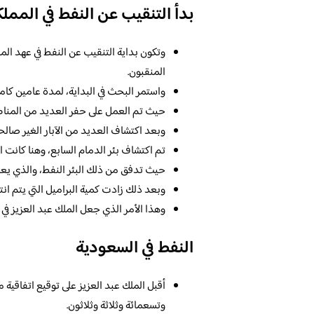
بدأ التنقيب عن النفط في المملك
وتكون بداية التنقيب عن النفط في عهد الم
المنقبون.
واستمر البحث في البداية، لمدة عامين كام
حيث تم العمل على حفر العديد من المناطق
وبعد اكتشاف العديد من الآبار الغير صالحة
تم اكتشاف بئر الدمام السابع، وهنا كانت ا
حيث تدفق من ذلك البئر النفط، والذي يعا
وبعد ذلك زادت كمية البراميل التي يتم انت
وهذا الأمر الذي جعل الملك عبد العزيز في 
النفط في السعودية
أقبل الملك عبد العزيز على توقيع اتفاقية 
وتسعمائة وثلاثة وثلاثون.