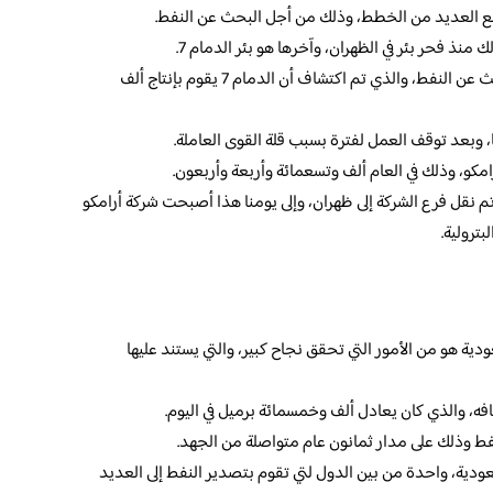
ع العديد من الخطط، وذلك من أجل البحث عن النفط.
منذ فحر بئر في الظهران، وآخرها هو بئر الدمام 7.
وكان ذلك بعد مرور خمسة أعوام من البحث عن النفط، والذي تم اكتشاف أن الدمام 7 يقوم بإنتاج ألف
 وبعد توقف العمل لفترة بسبب قلة القوى العاملة.
كو، وذلك في العام ألف وتسعمائة وأربعة وأربعون.
م نقل فرع الشركة إلى ظهران، وإلى يومنا هذا أصبحت شركة أرامكو
ترولية.
عودية هو من الأمور التي تحقق نجاح كبير، والتي يستند عليها
فه، والذي كان يعادل ألف وخمسمائة برميل في اليوم.
نفط وذلك على مدار ثمانون عام متواصلة من الجهد.
عودية، واحدة من بين الدول لتي تقوم بتصدير النفط إلى العديد