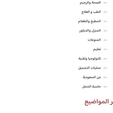
الصحة والرجيم
الطب و العلاج
المطبخ والطعام
المنزل والديكور
المنوعات
تعليم
تكنولوجيا وتقنية
عمليات التجميل
عن السعودية
حاسبة الحمل
 المواضيع