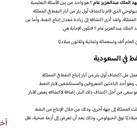
هد الملك عبدالعزيز عام
؟ هو واحد من بين الأسئلة التعليمية
يولوجي الذي قام باكتشاف أول بئر من آبار النفط في المملكة
لمملكة، ولقد أدى اكتشافه إلى زيادة معدل إنتاج النفط، وأما عن
 الملك عبدالعزيز عام ؟ فتكون الإجابة هي:
 العام ألف وتسعمائة وثمانية وثلاثون ميلاديًا.
ط في السعودية
ل على اكتشاف أول بئر من آبار إنتاج النفط في المملكة.
وهو أحد الباحثين المعروفين والمستكشفين لآبار النفط.
و سعى من أجل اكتشاف ذلك البئر، إضافة لاكتشافه بعض الآبار
نقلت المملكة إلى جهة أخرى، وذلك من خلال الإنتاج من النفط.
يلاديًا توفي الجيولوجي، وذلك بعد أن تعرض إلى أزمة صحية، ظل
آخر