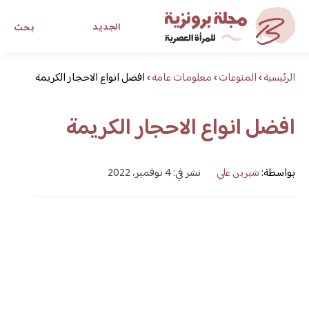
الجديد
بحث
الرئيسية
›
المنوعات
›
معلومات عامة
›
مجلة برونزية للفتاة العصرية
افضل انواع الاحجار الكريمة
افضل انواع الاحجار الكريمة
ابحث عن أي موضوع يهمك
بواسطة:
شيرين علي
نشر في: 4 نوفمبر، 2022