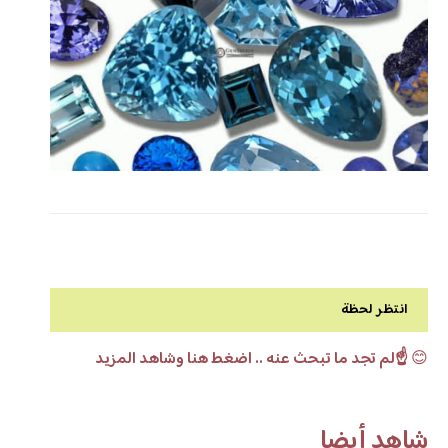
انتظر لحظة
😊
☝️لم تجد ما تبحث عنه .. اضغط هنا وشاهد المزيد
شاهد أيضا