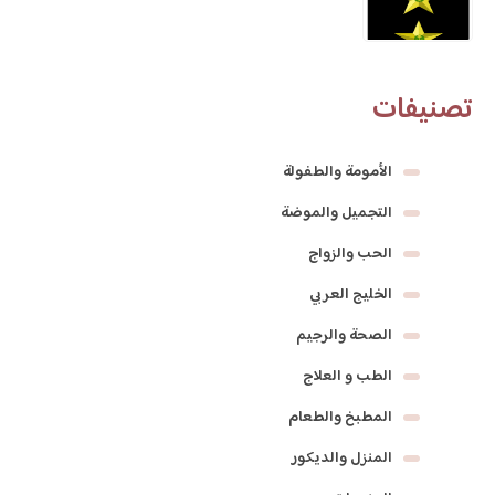
تصنيفات
الأمومة والطفولة
التجميل والموضة
الحب والزواج
الخليج العربي
الصحة والرجيم
الطب و العلاج
المطبخ والطعام
المنزل والديكور