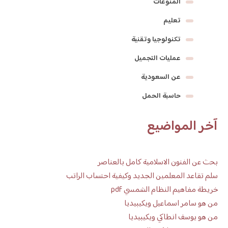
المنوعات
تعليم
تكنولوجيا وتقنية
عمليات التجميل
عن السعودية
حاسبة الحمل
آخر المواضيع
بحث عن الفنون الاسلامية كامل بالعناصر
سلم تقاعد المعلمين الجديد وكيفية احتساب الراتب
خريطة مفاهيم النظام الشمسي pdf
من هو سامر اسماعيل ويكيبيديا
من هو يوسف انطاكي ويكيبيديا