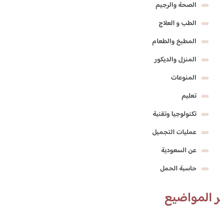
الصحة والرجيم
الطب و العلاج
المطبخ والطعام
المنزل والديكور
المنوعات
تعليم
تكنولوجيا وتقنية
عمليات التجميل
عن السعودية
حاسبة الحمل
 المواضيع