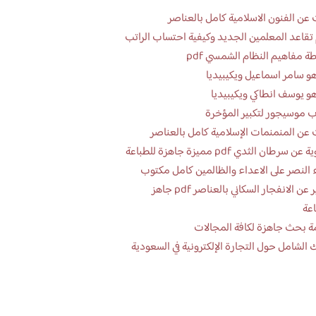
عن الفنون الاسلامية كامل بالعناصر
تقاعد المعلمين الجديد وكيفية احتساب الراتب
ة مفاهيم النظام الشمسي pdf
و سامر اسماعيل ويكيبيديا
و يوسف انطاكي ويكيبيديا
 موسيجور لتكبير المؤخرة
عن المنمنمات الإسلامية كامل بالعناصر
 سرطان الثدي pdf مميزة جاهزة للطباعة
 النصر على الاعداء والظالمين كامل مكتوب
تقرير عن الانفجار السكاني بالعناصر pdf جاهز
اعة
ة بحث جاهزة لكافة المجالات
 الشامل حول التجارة الإلكترونية في السعودية