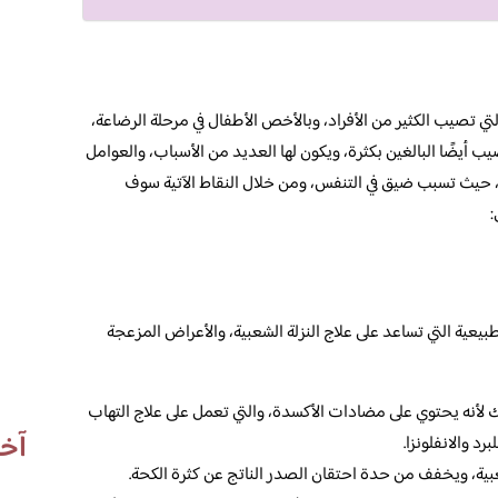
تي تصيب الكثير من الأفراد، وبالأخص الأطفال في مرحلة الرضاعة،
ب أيضًا البالغين بكثرة، ويكون لها العديد من الأسباب، والعوامل
ة، حيث تسبب ضيق في التنفس، ومن خلال النقاط الآتية سوف
:
بيعية التي تساعد على علاج النزلة الشعبية، والأعراض المزعجة
لك لأنه يحتوي على مضادات الأكسدة، والتي تعمل على علاج التهاب
آخر
د والانفلونزا.
عبية، ويخفف من حدة احتقان الصدر الناتج عن كثرة الكحة.