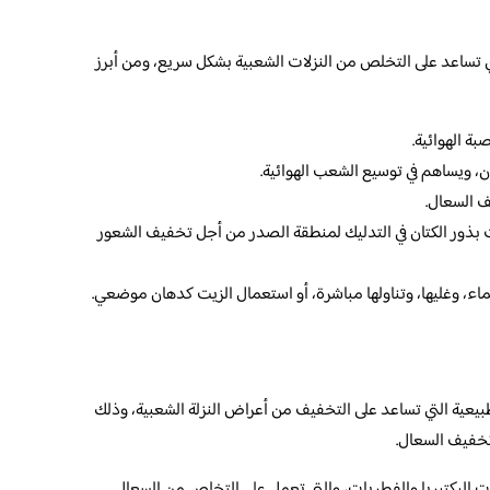
تي تساعد على التخلص من النزلات الشعبية بشكل سريع، ومن أبرز
بة الهوائية.
، ويساهم في توسيع الشعب الهوائية.
ف السعال.
ت بذور الكتان في التدليك لمنطقة الصدر من أجل تخفيف الشعور
لماء، وغليها، وتناولها مباشرة، أو استعمال الزيت كدهان موضعي.
طبيعية التي تساعد على التخفيف من أعراض النزلة الشعبية، وذلك
 تخفيف السعال.
ت البكتيريا والفطريات، والتي تعمل على التخلص من السعال