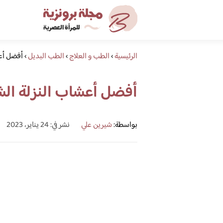
الرئيسية
›
الطب و العلاج
›
الطب البديل
›
أفضل أع
أفضل أعشاب النزلة ال
بواسطة:
شيرين علي
نشر في: 24 يناير، 2023