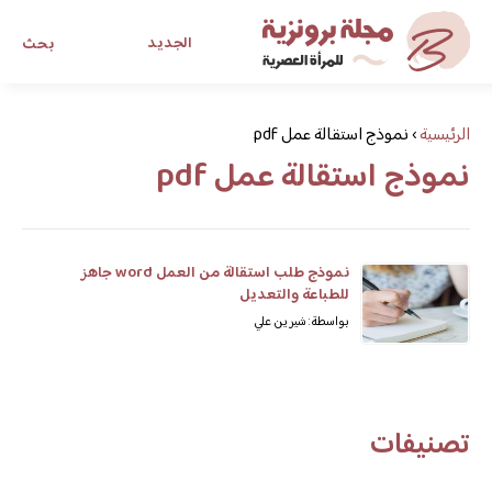
الجديد
بحث
مجلة برونزية للفتاة العصرية
الرئيسية
›
نموذج استقالة عمل pdf
نموذج استقالة عمل pdf
ابحث عن أي موضوع يهمك
نموذج طلب استقالة من العمل word جاهز
للطباعة والتعديل
بواسطة: شيرين علي
تصنيفات