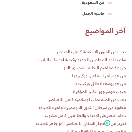
عن السعودية
حاسبة الحمل
آخر المواضيع
بحث عن الفنون الاسلامية كامل بالعناصر
سلم تقاعد المعلمين الجديد وكيفية احتساب الراتب
خريطة مفاهيم النظام الشمسي pdf
من هو سامر اسماعيل ويكيبيديا
من هو يوسف انطاكي ويكيبيديا
حبوب موسيجور لتكبير المؤخرة
بحث عن المنمنمات الإسلامية كامل بالعناصر
مطوية عن سرطان الثدي pdf مميزة جاهزة للطباعة
دعاء النصر على الاعداء والظالمين كامل مكتوب
تقرير عن الانفجار السكاني بالعناصر pdf جاهز للطباعة
خاتمة بحث جاهزة لكافة المجالات