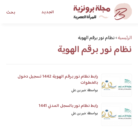
الجديد
بحث
مجلة برونزية للفتاة العصرية
الرئيسية
›
نظام نور برقم الهوية
نظام نور برقم الهوية
ابحث عن أي موضوع يهمك
رابط نظام نور برقم الهوية 1442 تسجيل دخول
بالخطوات
بواسطة: شيرين علي
رابط نظام نور بالسجل المدني 1441
بواسطة: شيرين علي