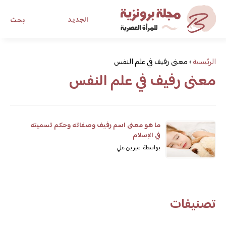
الجديد
بحث
مجلة برونزية للفتاة العصرية
الرئيسية
›
معنى رفيف في علم النفس
معنى رفيف في علم النفس
ابحث عن أي موضوع يهمك
ما هو معنى اسم رفيف وصفاته وحكم تسميته
في الإسلام
بواسطة: شيرين علي
تصنيفات