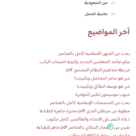
عن السعودية
حاسبة الحمل
آخر المواضيع
بحث عن الفنون الاسلامية كامل بالعناصر
سلم تقاعد المعلمين الجديد وكيفية احتساب الراتب
خريطة مفاهيم النظام الشمسي pdf
من هو سامر اسماعيل ويكيبيديا
من هو يوسف انطاكي ويكيبيديا
حبوب موسيجور لتكبير المؤخرة
بحث عن المنمنمات الإسلامية كامل بالعناصر
مطوية عن سرطان الثدي pdf مميزة جاهزة للطباعة
دعاء النصر على الاعداء والظالمين كامل مكتوب
تقرير عن الانفجار السكاني بالعناصر pdf جاهز للطباعة
خاتمة بحث جاهزة لكافة المجالات