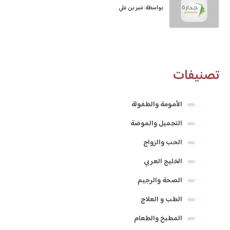
بواسطة: شيرين علي
تصنيفات
الأمومة والطفولة
التجميل والموضة
الحب والزواج
الخليج العربي
الصحة والرجيم
الطب و العلاج
المطبخ والطعام