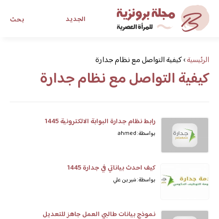
الجديد
بحث
مجلة برونزية للفتاة العصرية
الرئيسية
›
كيفية التواصل مع نظام جدارة
كيفية التواصل مع نظام جدارة
ابحث عن أي موضوع يهمك
رابط نظام جدارة البوابة الالكترونية 1445
بواسطة: ahmed
كيف احدث بياناتي في جدارة 1445
بواسطة: شيرين علي
نموذج بيانات طالبي العمل جاهز للتعديل