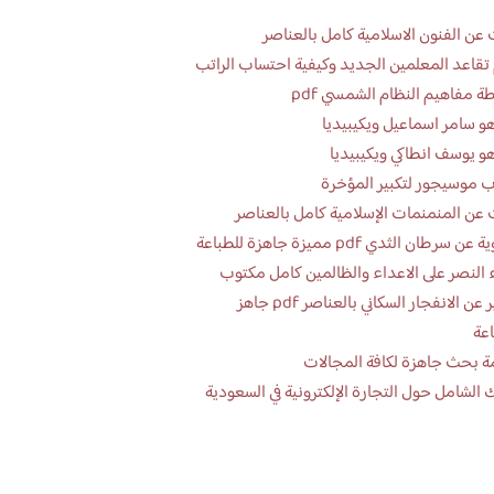
عن الفنون الاسلامية كامل بالعناصر
تقاعد المعلمين الجديد وكيفية احتساب الراتب
ة مفاهيم النظام الشمسي pdf
و سامر اسماعيل ويكيبيديا
و يوسف انطاكي ويكيبيديا
 موسيجور لتكبير المؤخرة
عن المنمنمات الإسلامية كامل بالعناصر
 سرطان الثدي pdf مميزة جاهزة للطباعة
 النصر على الاعداء والظالمين كامل مكتوب
تقرير عن الانفجار السكاني بالعناصر pdf جاهز
اعة
ة بحث جاهزة لكافة المجالات
 الشامل حول التجارة الإلكترونية في السعودية