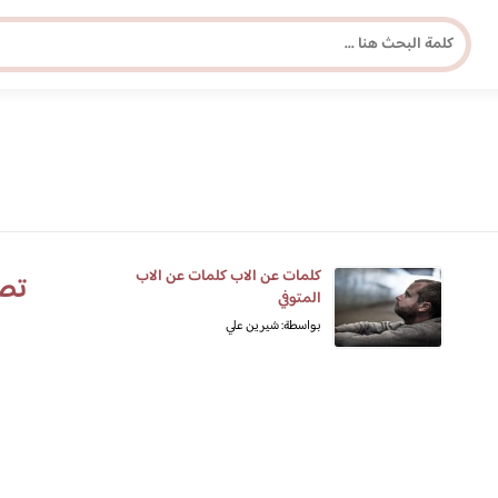
مجلة برونزية للفتاة العصرية
ابحث عن أي موضوع يهمك
كلمات عن الاب كلمات عن الاب
تص
المتوفي
بواسطة: شيرين علي