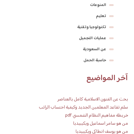
المنوعات
تعليم
تكنولوجيا وتقنية
عمليات التجميل
عن السعودية
حاسبة الحمل
آخر المواضيع
بحث عن الفنون الاسلامية كامل بالعناصر
سلم تقاعد المعلمين الجديد وكيفية احتساب الراتب
خريطة مفاهيم النظام الشمسي pdf
من هو سامر اسماعيل ويكيبيديا
من هو يوسف انطاكي ويكيبيديا