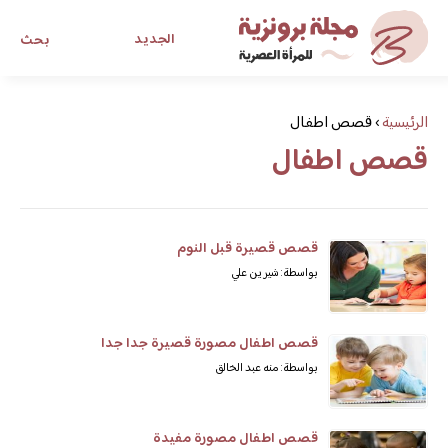
الجديد
بحث
مجلة برونزية للفتاة العصرية
الرئيسية
›
قصص اطفال
قصص اطفال
ابحث عن أي موضوع يهمك
قصص قصيرة قبل النوم
بواسطة: شيرين علي
قصص اطفال مصورة قصيرة جدا جدا
بواسطة: منه عبد الخالق
قصص اطفال مصورة مفيدة