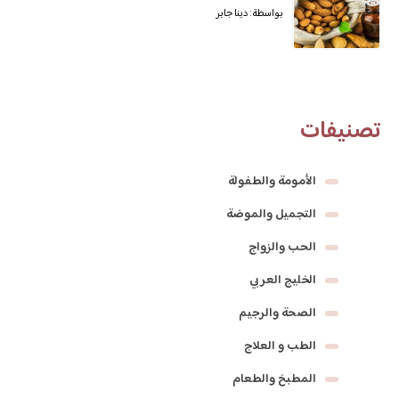
بواسطة: دينا جابر
تصنيفات
الأمومة والطفولة
التجميل والموضة
الحب والزواج
الخليج العربي
الصحة والرجيم
الطب و العلاج
المطبخ والطعام