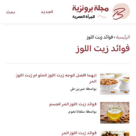
الجديد
بحث
مجلة برونزية للفتاة العصرية
الرئيسية
›
فوائد زيت اللوز
فوائد زيت اللوز
ابحث عن أي موضوع يهمك
ايهما افضل للوجه زيت اللوز الحلو ام زيت اللوز
المر
بواسطة: شيرين علي
فوائد زيت اللوز المر للجسم
بواسطة: سلفانا نعوم
فوائد زيت اللوز المر