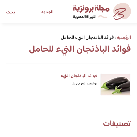
الجديد
بحث
مجلة برونزية للفتاة العصرية
الرئيسية
›
فوائد الباذنجان النيء للحامل
فوائد الباذنجان النيء للحامل
ابحث عن أي موضوع يهمك
فوائد الباذنجان النيء
بواسطة: شيرين علي
تصنيفات