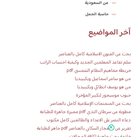
عن السعودية
حاسبة الحمل
آخر المواضيع
بحث عن الفنون الاسلامية كامل بالعناصر
سلم تقاعد المعلمين الجديد وكيفية احتساب الراتب
خريطة مفاهيم النظام الشمسي pdf
من هو سامر اسماعيل ويكيبيديا
من هو يوسف انطاكي ويكيبيديا
حبوب موسيجور لتكبير المؤخرة
بحث عن المنمنمات الإسلامية كامل بالعناصر
مطوية عن سرطان الثدي pdf مميزة جاهزة للطباعة
دعاء النصر على الاعداء والظالمين كامل مكتوب
تقرير عن الانفجار السكاني بالعناصر pdf جاهز للطباعة
خاتمة بحث جاهزة لكافة المجالات