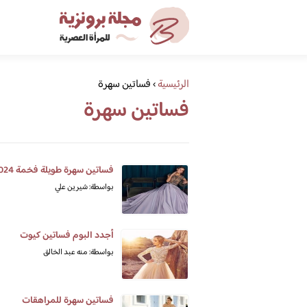
الرئيسية
›
فساتين سهرة
فساتين سهرة
فساتين سهرة طويلة فخمة 2024
بواسطة: شيرين علي
أجدد البوم فساتين كيوت
بواسطة: منه عبد الخالق
فساتين سهرة للمراهقات