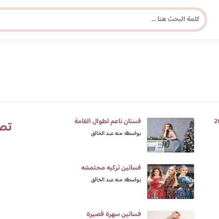
مجلة برونزية للفتاة العصرية
ابحث عن أي موضوع يهمك
فستان ناعم لطوال القامة
تص
بواسطة: منه عبد الخالق
فساتين تركيه محتمشه
بواسطة: منه عبد الخالق
فساتين سهرة قصيرة