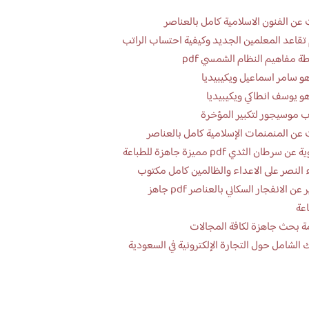
عن الفنون الاسلامية كامل بالعناصر
تقاعد المعلمين الجديد وكيفية احتساب الراتب
ة مفاهيم النظام الشمسي pdf
و سامر اسماعيل ويكيبيديا
و يوسف انطاكي ويكيبيديا
 موسيجور لتكبير المؤخرة
عن المنمنمات الإسلامية كامل بالعناصر
 سرطان الثدي pdf مميزة جاهزة للطباعة
 النصر على الاعداء والظالمين كامل مكتوب
تقرير عن الانفجار السكاني بالعناصر pdf جاهز
اعة
ة بحث جاهزة لكافة المجالات
 الشامل حول التجارة الإلكترونية في السعودية