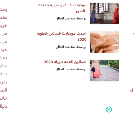
موديلات فساتين سهره جديده
بحث 
بالصور
سلم 
بواسطة: منه عبد الخالق
خريط
من ه
احدث موديلات فساتين خطوبة
2020
من ه
بواسطة: منه عبد الخالق
حبوب
بحث 
فساتين ناعمه طويله 2020
مطوية عن
بواسطة: منه عبد الخالق
دعاء
للطب
اف
خاتم
دليلك