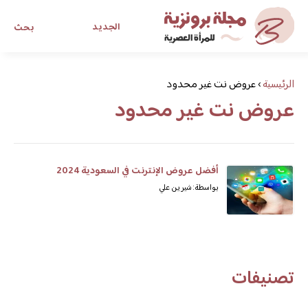
الجديد
بحث
مجلة برونزية للفتاة العصرية
الرئيسية
›
عروض نت غير محدود
عروض نت غير محدود
ابحث عن أي موضوع يهمك
أفضل عروض الإنترنت في السعودية 2024
بواسطة: شيرين علي
تصنيفات