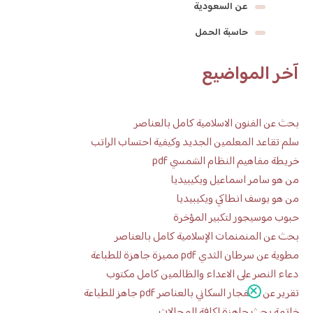
عن السعودية
حاسبة الحمل
آخر المواضيع
بحث عن الفنون الاسلامية كامل بالعناصر
سلم تقاعد المعلمين الجديد وكيفية احتساب الراتب
خريطة مفاهيم النظام الشمسي pdf
من هو سامر اسماعيل ويكيبيديا
من هو يوسف انطاكي ويكيبيديا
حبوب موسيجور لتكبير المؤخرة
بحث عن المنمنمات الإسلامية كامل بالعناصر
مطوية عن سرطان الثدي pdf مميزة جاهزة للطباعة
دعاء النصر على الاعداء والظالمين كامل مكتوب
تقرير عن الانفجار السكاني بالعناصر pdf جاهز للطباعة
خاتمة بحث جاهزة لكافة المجالات