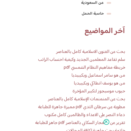
عن السعودية
حاسبة الحمل
آخر المواضيع
بحث عن الفنون الاسلامية كامل بالعناصر
سلم تقاعد المعلمين الجديد وكيفية احتساب الراتب
خريطة مفاهيم النظام الشمسي pdf
من هو سامر اسماعيل ويكيبيديا
من هو يوسف انطاكي ويكيبيديا
حبوب موسيجور لتكبير المؤخرة
بحث عن المنمنمات الإسلامية كامل بالعناصر
مطوية عن سرطان الثدي pdf مميزة جاهزة للطباعة
دعاء النصر على الاعداء والظالمين كامل مكتوب
تقرير عن الانفجار السكاني بالعناصر pdf جاهز للطباعة
خاتمة بحث جاهزة لكافة المجالات