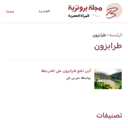
الجديد
بحث
مجلة برونزية للفتاة العصرية
الرئيسية
›
طرابزون
طرابزون
ابحث عن أي موضوع يهمك
أين تقع طرابزون على الخريطة
بواسطة: شيرين علي
تصنيفات