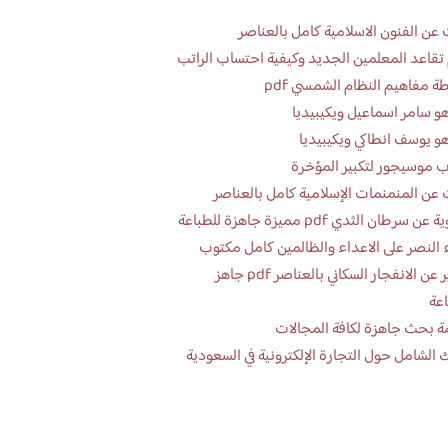
عن الفنون الاسلامية كامل بالعناصر
تقاعد المعلمين الجديد وكيفية احتساب الراتب
ة مفاهيم النظام الشمسي pdf
و سامر اسماعيل ويكيبيديا
و يوسف انطاكي ويكيبيديا
 موسيجور لتكبير المؤخرة
عن المنمنمات الإسلامية كامل بالعناصر
 سرطان الثدي pdf مميزة جاهزة للطباعة
 النصر على الاعداء والظالمين كامل مكتوب
تقرير عن الانفجار السكاني بالعناصر pdf جاهز
اعة
ة بحث جاهزة لكافة المجالات
 الشامل حول التجارة الإلكترونية في السعودية