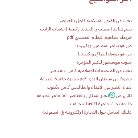
بحث عن الفنون الاسلامية كامل بالعناصر
سلم تقاعد المعلمين الجديد وكيفية احتساب الراتب
خريطة مفاهيم النظام الشمسي pdf
من هو سامر اسماعيل ويكيبيديا
من هو يوسف انطاكي ويكيبيديا
حبوب موسيجور لتكبير المؤخرة
بحث عن المنمنمات الإسلامية كامل بالعناصر
مطوية عن سرطان الثدي pdf مميزة جاهزة للطباعة
دعاء النصر على الاعداء والظالمين كامل مكتوب
تقرير عن الانفجار السكاني بالعناصر pdf جاهز للطباعة
خاتمة بحث جاهزة لكافة المجالات
دليلك الشامل حول التجارة الإلكترونية في السعودية