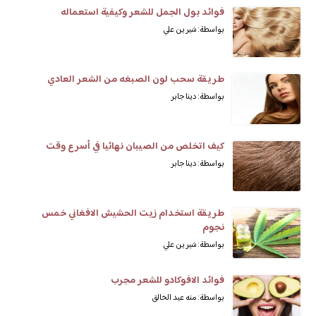
فوائد بول الجمل للشعر وكيفية استعماله
بواسطة: شيرين علي
طريقة سحب لون الصبغه من الشعر العادي
بواسطة: دينا جابر
كيف اتخلص من الصيبان نهائيا في أسرع وقت
بواسطة: دينا جابر
طريقة استخدام زيت الحشيش الافغاني خمس
نجوم
بواسطة: شيرين علي
فوائد الافوكادو للشعر مجرب
بواسطة: منه عبد الخالق