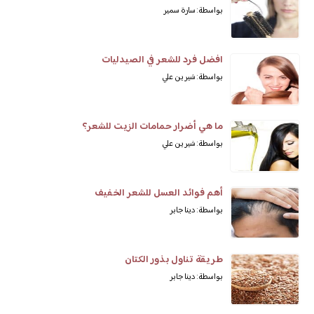
بواسطة: سارة سمير
افضل فرد للشعر في الصيدليات
بواسطة: شيرين علي
ما هي أضرار حمامات الزيت للشعر؟
بواسطة: شيرين علي
أهم فوائد العسل للشعر الخفيف
بواسطة: دينا جابر
طريقة تناول بذور الكتان
بواسطة: دينا جابر