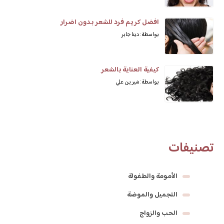
افضل كريم فرد للشعر بدون اضرار
بواسطة: دينا جابر
كيفية العناية بالشعر
بواسطة: شيرين علي
تصنيفات
الأمومة والطفولة
التجميل والموضة
الحب والزواج