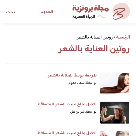
الجديد
بحث
مجلة برونزية للفتاة العصرية
الرئيسية
›
روتين العناية بالشعر
روتين العناية بالشعر
ابحث عن أي موضوع يهمك
طريقة يومية للعناية بالشعر
بواسطة: سلفانا نعوم
افضل بخاخ منبت للشعر المتساقط
بواسطة: شيرين علي
افضل بخاخ منبت للشعر المتساقط