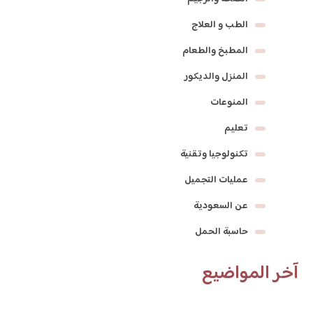
الطب و العلاج
المطبخ والطعام
المنزل والديكور
المنوعات
تعليم
تكنولوجيا وتقنية
عمليات التجميل
عن السعودية
حاسبة الحمل
آخر المواضيع