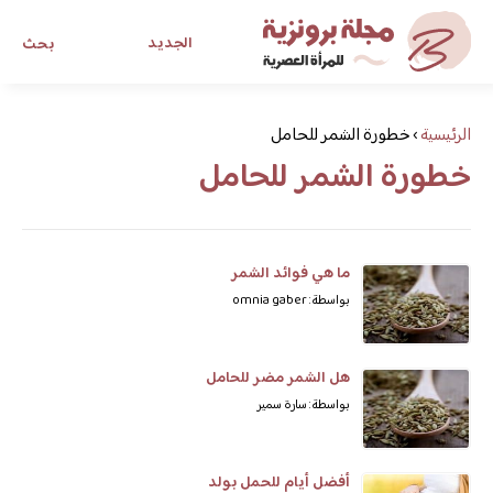
الجديد
بحث
مجلة برونزية للفتاة العصرية
الرئيسية
›
خطورة الشمر للحامل
خطورة الشمر للحامل
ابحث عن أي موضوع يهمك
ما هي فوائد الشمر
بواسطة: omnia gaber
هل الشمر مضر للحامل
بواسطة: سارة سمير
أفضل أيام للحمل بولد