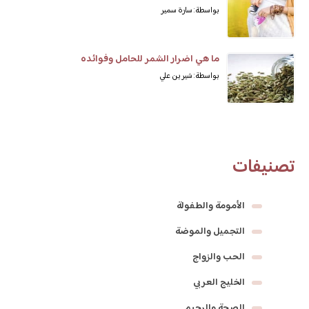
بواسطة: سارة سمير
ما هي اضرار الشمر للحامل وفوائده
بواسطة: شيرين علي
تصنيفات
الأمومة والطفولة
التجميل والموضة
الحب والزواج
الخليج العربي
الصحة والرجيم