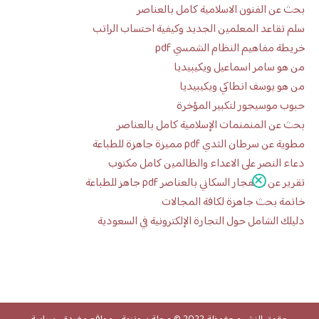
بحث عن الفنون الاسلامية كامل بالعناصر
سلم تقاعد المعلمين الجديد وكيفية احتساب الراتب
خريطة مفاهيم النظام الشمسي pdf
من هو سامر اسماعيل ويكيبيديا
من هو يوسف انطاكي ويكيبيديا
حبوب موسيجور لتكبير المؤخرة
بحث عن المنمنمات الإسلامية كامل بالعناصر
مطوية عن سرطان الثدي pdf مميزة جاهزة للطباعة
دعاء النصر على الاعداء والظالمين كامل مكتوب
تقرير عن الانفجار السكاني بالعناصر pdf جاهز للطباعة
خاتمة بحث جاهزة لكافة المجالات
دليلك الشامل حول التجارة الإلكترونية في السعودية