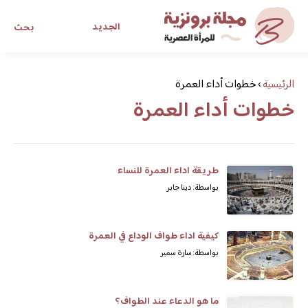
الجديد
بحث
مجلة برونزية للفتاة العصرية
الرئيسية
›
خطوات أداء العمرة
خطوات أداء العمرة
ابحث عن أي موضوع يهمك
طريقة اداء العمرة للنساء
بواسطة: دينا جابر
كيفية اداء طواف الوداع في العمرة
بواسطة: سارة سمير
ما هو الدعاء عند الطواف؟