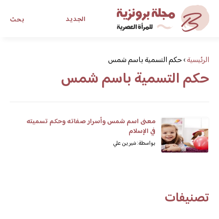
الجديد
بحث
مجلة برونزية للفتاة العصرية
الرئيسية
›
حكم التسمية باسم شمس
حكم التسمية باسم شمس
ابحث عن أي موضوع يهمك
معنى اسم شمس وأسرار صفاته وحكم تسميته
في الإسلام
بواسطة: شيرين علي
تصنيفات