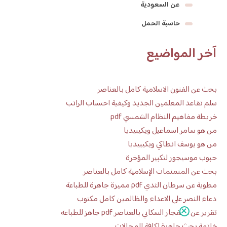
عن السعودية
حاسبة الحمل
آخر المواضيع
بحث عن الفنون الاسلامية كامل بالعناصر
سلم تقاعد المعلمين الجديد وكيفية احتساب الراتب
خريطة مفاهيم النظام الشمسي pdf
من هو سامر اسماعيل ويكيبيديا
من هو يوسف انطاكي ويكيبيديا
حبوب موسيجور لتكبير المؤخرة
بحث عن المنمنمات الإسلامية كامل بالعناصر
مطوية عن سرطان الثدي pdf مميزة جاهزة للطباعة
دعاء النصر على الاعداء والظالمين كامل مكتوب
تقرير عن الانفجار السكاني بالعناصر pdf جاهز للطباعة
خاتمة بحث جاهزة لكافة المجالات