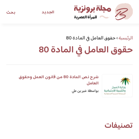
الجديد
بحث
مجلة برونزية للفتاة العصرية
الرئيسية
›
حقوق العامل في المادة 80
حقوق العامل في المادة 80
ابحث عن أي موضوع يهمك
شرح نص المادة 80 من قانون العمل وحقوق
العامل
بواسطة: شيرين علي
تصنيفات