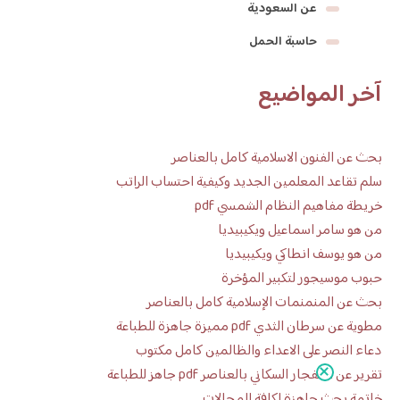
عن السعودية
حاسبة الحمل
آخر المواضيع
بحث عن الفنون الاسلامية كامل بالعناصر
سلم تقاعد المعلمين الجديد وكيفية احتساب الراتب
خريطة مفاهيم النظام الشمسي pdf
من هو سامر اسماعيل ويكيبيديا
من هو يوسف انطاكي ويكيبيديا
حبوب موسيجور لتكبير المؤخرة
بحث عن المنمنمات الإسلامية كامل بالعناصر
مطوية عن سرطان الثدي pdf مميزة جاهزة للطباعة
دعاء النصر على الاعداء والظالمين كامل مكتوب
تقرير عن الانفجار السكاني بالعناصر pdf جاهز للطباعة
خاتمة بحث جاهزة لكافة المجالات