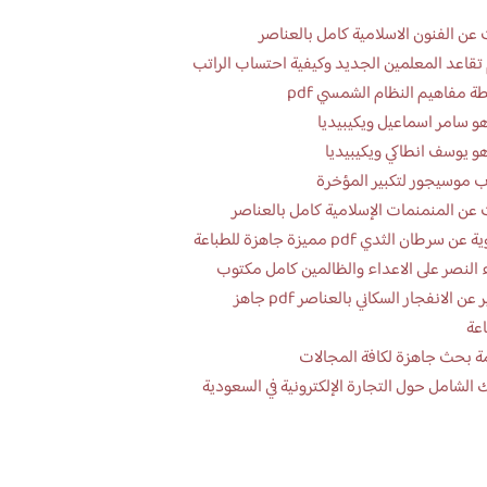
عن الفنون الاسلامية كامل بالعناصر
تقاعد المعلمين الجديد وكيفية احتساب الراتب
ة مفاهيم النظام الشمسي pdf
و سامر اسماعيل ويكيبيديا
و يوسف انطاكي ويكيبيديا
 موسيجور لتكبير المؤخرة
عن المنمنمات الإسلامية كامل بالعناصر
 سرطان الثدي pdf مميزة جاهزة للطباعة
 النصر على الاعداء والظالمين كامل مكتوب
تقرير عن الانفجار السكاني بالعناصر pdf جاهز
اعة
ة بحث جاهزة لكافة المجالات
 الشامل حول التجارة الإلكترونية في السعودية