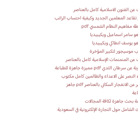
عن الفنون الاسلامية كامل بالعناصر
تقاعد المعلمين الجديد وكيفية احتساب الراتب
ة مفاهيم النظام الشمسي pdf
و سامر اسماعيل ويكيبيديا
و يوسف انطاكي ويكيبيديا
 موسيجور لتكبير المؤخرة
عن المنمنمات الإسلامية كامل بالعناصر
 سرطان الثدي pdf مميزة جاهزة للطباعة
 النصر على الاعداء والظالمين كامل مكتوب
تقرير عن الانفجار السكاني بالعناصر pdf جاهز
اعة
ة بحث جاهزة لكافة المجالات
 الشامل حول التجارة الإلكترونية في السعودية