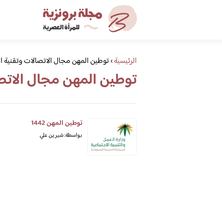
الرئيسية
›
توطين المهن مجال الاتصالات وتقنية 
توطين المهن مجال الاتص
توطين المهن 1442
بواسطة: شيرين علي