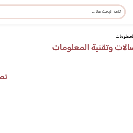
مجلة برونزية للفتاة العصرية
المعلومات
الات وتقنية المعلومات
ابحث عن أي موضوع يهمك
تص