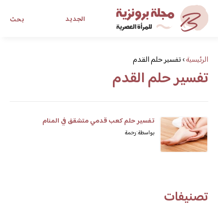
الجديد
بحث
مجلة برونزية للفتاة العصرية
الرئيسية
›
تفسير حلم القدم
تفسير حلم القدم
ابحث عن أي موضوع يهمك
تفسير حلم كعب قدمي متشقق في المنام
بواسطة: رحمة
تصنيفات