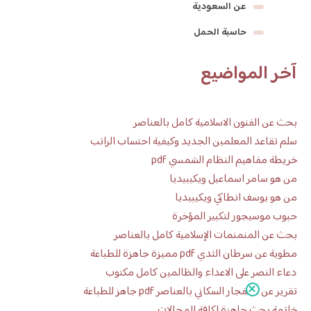
عن السعودية
حاسبة الحمل
آخر المواضيع
بحث عن الفنون الاسلامية كامل بالعناصر
سلم تقاعد المعلمين الجديد وكيفية احتساب الراتب
خريطة مفاهيم النظام الشمسي pdf
من هو سامر اسماعيل ويكيبيديا
من هو يوسف انطاكي ويكيبيديا
حبوب موسيجور لتكبير المؤخرة
بحث عن المنمنمات الإسلامية كامل بالعناصر
مطوية عن سرطان الثدي pdf مميزة جاهزة للطباعة
دعاء النصر على الاعداء والظالمين كامل مكتوب
تقرير عن الانفجار السكاني بالعناصر pdf جاهز للطباعة
خاتمة بحث جاهزة لكافة المجالات