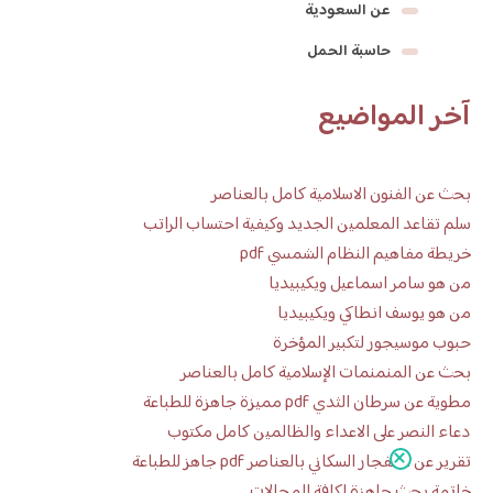
عن السعودية
حاسبة الحمل
آخر المواضيع
بحث عن الفنون الاسلامية كامل بالعناصر
سلم تقاعد المعلمين الجديد وكيفية احتساب الراتب
خريطة مفاهيم النظام الشمسي pdf
من هو سامر اسماعيل ويكيبيديا
من هو يوسف انطاكي ويكيبيديا
حبوب موسيجور لتكبير المؤخرة
بحث عن المنمنمات الإسلامية كامل بالعناصر
مطوية عن سرطان الثدي pdf مميزة جاهزة للطباعة
دعاء النصر على الاعداء والظالمين كامل مكتوب
تقرير عن الانفجار السكاني بالعناصر pdf جاهز للطباعة
خاتمة بحث جاهزة لكافة المجالات