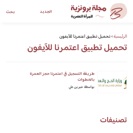
الجديد
بحث
مجلة برونزية للفتاة العصرية
الرئيسية
›
تحميل تطبيق اعتمرنا للآيفون
تحميل تطبيق اعتمرنا للآيفون
ابحث عن أي موضوع يهمك
طريقة التسجيل في اعتمرنا حجز العمرة
بالخطوات
بواسطة: شيرين علي
تصنيفات