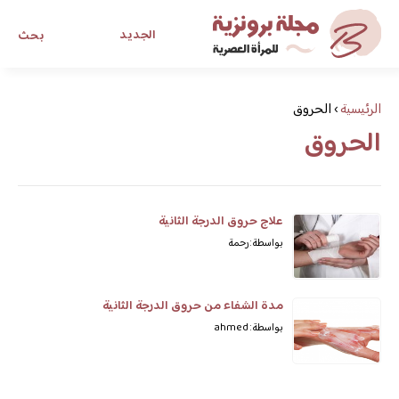
الجديد
بحث
مجلة برونزية للفتاة العصرية
الرئيسية
›
الحروق
الحروق
ابحث عن أي موضوع يهمك
علاج حروق الدرجة الثانية
بواسطة: رحمة
مدة الشفاء من حروق الدرجة الثانية
بواسطة: ahmed