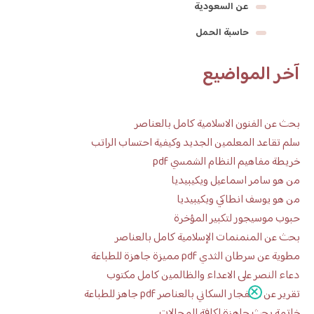
عن السعودية
حاسبة الحمل
آخر المواضيع
بحث عن الفنون الاسلامية كامل بالعناصر
سلم تقاعد المعلمين الجديد وكيفية احتساب الراتب
خريطة مفاهيم النظام الشمسي pdf
من هو سامر اسماعيل ويكيبيديا
من هو يوسف انطاكي ويكيبيديا
حبوب موسيجور لتكبير المؤخرة
بحث عن المنمنمات الإسلامية كامل بالعناصر
مطوية عن سرطان الثدي pdf مميزة جاهزة للطباعة
دعاء النصر على الاعداء والظالمين كامل مكتوب
تقرير عن الانفجار السكاني بالعناصر pdf جاهز للطباعة
خاتمة بحث جاهزة لكافة المجالات