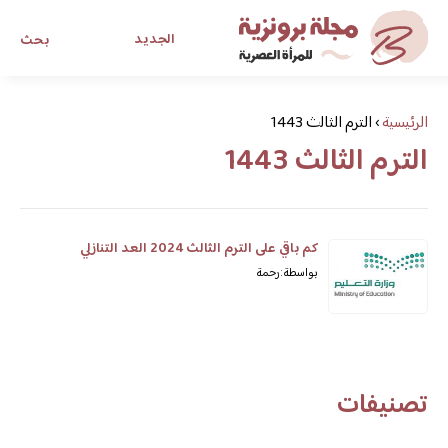
الجديد
بحث
مجلة برونزية للفتاة العصرية
الرئيسية
›
الترم الثالث 1443
الترم الثالث 1443
ابحث عن أي موضوع يهمك
كم باقي على الترم الثالث 2024 العد التنازلي
بواسطة: رحمة
تصنيفات