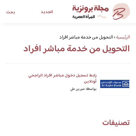
الجديد
بحث
مجلة برونزية للفتاة العصرية
الرئيسية
›
التحويل من خدمة مباشر افراد
التحويل من خدمة مباشر افراد
ابحث عن أي موضوع يهمك
رابط تسجيل دخول مباشر افراد الراجحي
أونلاين
بواسطة: شيرين علي
تصنيفات