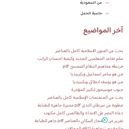
عن السعودية
حاسبة الحمل
آخر المواضيع
بحث عن الفنون الاسلامية كامل بالعناصر
سلم تقاعد المعلمين الجديد وكيفية احتساب الراتب
خريطة مفاهيم النظام الشمسي pdf
من هو سامر اسماعيل ويكيبيديا
من هو يوسف انطاكي ويكيبيديا
حبوب موسيجور لتكبير المؤخرة
بحث عن المنمنمات الإسلامية كامل بالعناصر
مطوية عن سرطان الثدي pdf مميزة جاهزة للطباعة
دعاء النصر على الاعداء والظالمين كامل مكتوب
تقرير عن الانفجار السكاني بالعناصر pdf جاهز للطباعة
خاتمة بحث جاهزة لكافة المجالات