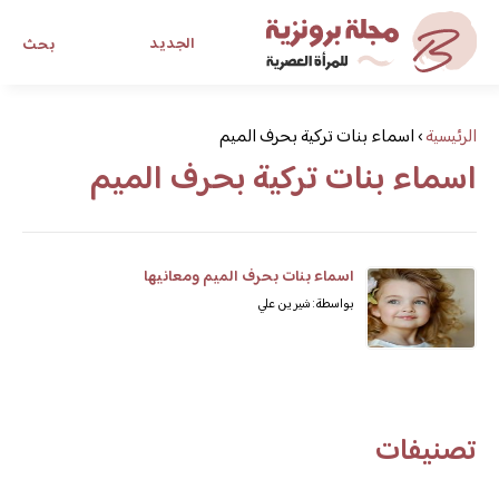
الجديد
بحث
مجلة برونزية للفتاة العصرية
الرئيسية
›
اسماء بنات تركية بحرف الميم
اسماء بنات تركية بحرف الميم
ابحث عن أي موضوع يهمك
اسماء بنات بحرف الميم ومعانيها
بواسطة: شيرين علي
تصنيفات