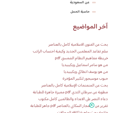
عن السعودية
حاسبة الحمل
آخر المواضيع
بحث عن الفنون الاسلامية كامل بالعناصر
سلم تقاعد المعلمين الجديد وكيفية احتساب الراتب
خريطة مفاهيم النظام الشمسي pdf
من هو سامر اسماعيل ويكيبيديا
من هو يوسف انطاكي ويكيبيديا
حبوب موسيجور لتكبير المؤخرة
بحث عن المنمنمات الإسلامية كامل بالعناصر
مطوية عن سرطان الثدي pdf مميزة جاهزة للطباعة
دعاء النصر على الاعداء والظالمين كامل مكتوب
تقرير عن الانفجار السكاني بالعناصر pdf جاهز للطباعة
خاتمة بحث جاهزة لكافة المجالات