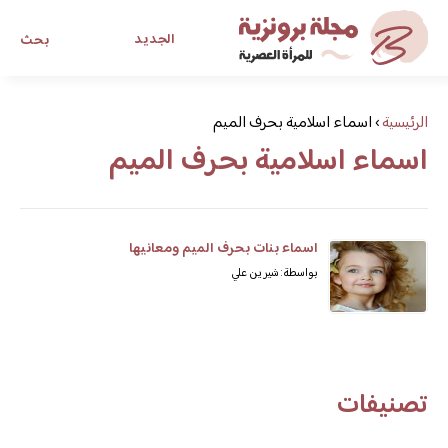
الجديد
بحث
مجلة برونزية للفتاة العصرية
الرئيسية
›
اسماء اسلامية بحرف الميم
اسماء اسلامية بحرف الميم
ابحث عن أي موضوع يهمك
اسماء بنات بحرف الميم ومعانيها
بواسطة: شيرين علي
تصنيفات