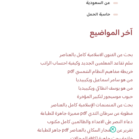
عن السعودية
حاسبة الحمل
آخر المواضيع
بحث عن الفنون الاسلامية كامل بالعناصر
سلم تقاعد المعلمين الجديد وكيفية احتساب الراتب
خريطة مفاهيم النظام الشمسي pdf
من هو سامر اسماعيل ويكيبيديا
من هو يوسف انطاكي ويكيبيديا
حبوب موسيجور لتكبير المؤخرة
بحث عن المنمنمات الإسلامية كامل بالعناصر
مطوية عن سرطان الثدي pdf مميزة جاهزة للطباعة
دعاء النصر على الاعداء والظالمين كامل مكتوب
تقرير عن الانفجار السكاني بالعناصر pdf جاهز للطباعة
خاتمة بحث جاهزة لكافة المجالات