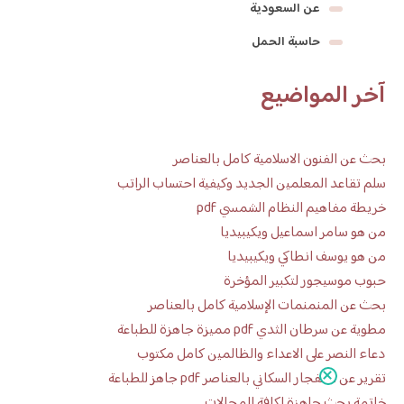
عن السعودية
حاسبة الحمل
آخر المواضيع
بحث عن الفنون الاسلامية كامل بالعناصر
سلم تقاعد المعلمين الجديد وكيفية احتساب الراتب
خريطة مفاهيم النظام الشمسي pdf
من هو سامر اسماعيل ويكيبيديا
من هو يوسف انطاكي ويكيبيديا
حبوب موسيجور لتكبير المؤخرة
بحث عن المنمنمات الإسلامية كامل بالعناصر
مطوية عن سرطان الثدي pdf مميزة جاهزة للطباعة
دعاء النصر على الاعداء والظالمين كامل مكتوب
تقرير عن الانفجار السكاني بالعناصر pdf جاهز للطباعة
خاتمة بحث جاهزة لكافة المجالات