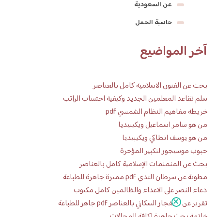
عن السعودية
حاسبة الحمل
آخر المواضيع
بحث عن الفنون الاسلامية كامل بالعناصر
سلم تقاعد المعلمين الجديد وكيفية احتساب الراتب
خريطة مفاهيم النظام الشمسي pdf
من هو سامر اسماعيل ويكيبيديا
من هو يوسف انطاكي ويكيبيديا
حبوب موسيجور لتكبير المؤخرة
بحث عن المنمنمات الإسلامية كامل بالعناصر
مطوية عن سرطان الثدي pdf مميزة جاهزة للطباعة
دعاء النصر على الاعداء والظالمين كامل مكتوب
تقرير عن الانفجار السكاني بالعناصر pdf جاهز للطباعة
خاتمة بحث جاهزة لكافة المجالات