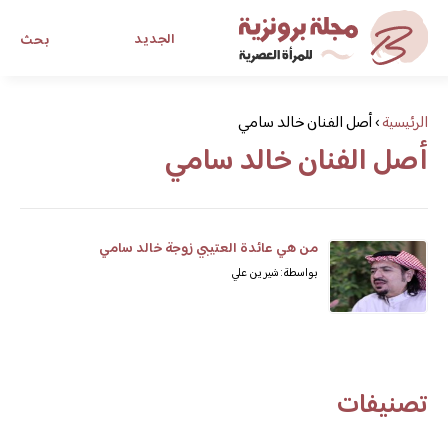
الجديد
بحث
مجلة برونزية للفتاة العصرية
الرئيسية
›
أصل الفنان خالد سامي
أصل الفنان خالد سامي
ابحث عن أي موضوع يهمك
من هي عائدة العتيبي زوجة خالد سامي
بواسطة: شيرين علي
تصنيفات