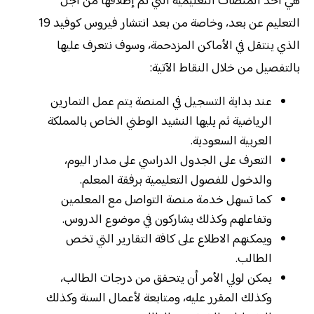
هي أحد المنصات التعليمية التي تم إطلاقها من أجل
التعليم عن بعد، وخاصة من بعد انتشار فيروس كوفيد 19
الذي ينتقل في الأماكن المزدحمة، وسوف نتعرف عليها
بالتفصيل من خلال النقاط الآتية:
عند بداية التسجيل في المنصة يتم عمل التمارين
الرياضية ثم يليها النشيد الوطني الخاص بالمملكة
العربية السعودية.
التعرف على الجدول الدراسي على مدار اليوم،
والدخول للفصول التعليمية برفقة المعلم.
كما تسهل خدمة منصة التواصل مع المعلمين
وتفاعلهم وكذلك يشاركون في موضوع الدروس.
ويمكنهم الاطلاع على كافة التقارير التي تخص
الطالب.
يمكن لولي الأمر أن يتحقق من درجات الطالب،
وكذلك المقرر عليه، ومتابعة لأعمال السنة وكذلك