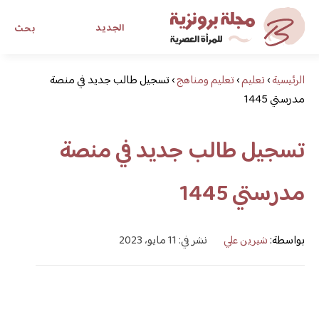
الجديد
بحث
الرئيسية
›
تعليم
›
تعليم ومناهج
›
تسجيل طالب جديد في منصة
مجلة برونزية للفتاة العصرية
مدرستي 1445
ابحث عن أي موضوع يهمك
تسجيل طالب جديد في منصة
مدرستي 1445
بواسطة:
شيرين علي
نشر في: 11 مايو، 2023