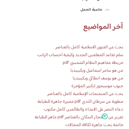
حاسبة الحمل
آخر المواضيع
بحث عن الفنون الاسلامية كامل بالعناصر
سلم تقاعد المعلمين الجديد وكيفية احتساب الراتب
خريطة مفاهيم النظام الشمسي pdf
من هو سامر اسماعيل ويكيبيديا
من هو يوسف انطاكي ويكيبيديا
حبوب موسيجور لتكبير المؤخرة
بحث عن المنمنمات الإسلامية كامل بالعناصر
مطوية عن سرطان الثدي pdf مميزة جاهزة للطباعة
دعاء النصر على الاعداء والظالمين كامل مكتوب
تقرير عن الانفجار السكاني بالعناصر pdf جاهز للطباعة
خاتمة بحث جاهزة لكافة المجالات