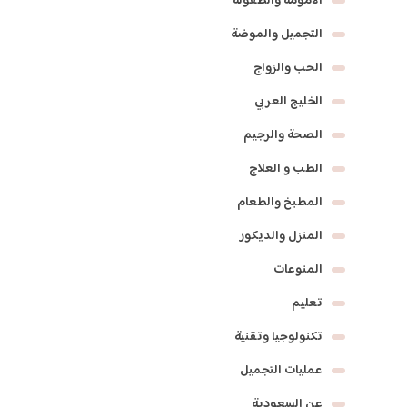
الأمومة والطفولة
التجميل والموضة
الحب والزواج
الخليج العربي
الصحة والرجيم
الطب و العلاج
المطبخ والطعام
المنزل والديكور
المنوعات
تعليم
تكنولوجيا وتقنية
عمليات التجميل
عن السعودية