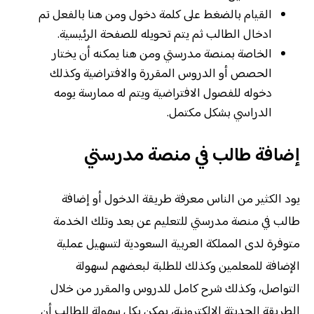
القيام بالضغط على كلمة دخول ومن هنا بالفعل تم
ادخال الطالب ثم يتم تحويله للصفحة الرئيسية.
الخاصة بمنصة مدرستي ومن هنا يمكنه أن يختار
الحصص أو الدروس المقررة والافتراضية وكذلك
دخوله للفصول الافتراضية ويتم له ممارسة يومه
الدراسي بشكل مكتمل.
إضافة طالب في منصة مدرستي
يود الكثير من الناس معرفة طريقة الدخول أو إضافة
طالب في منصة مدرستي للتعليم عن بعد وتلك الخدمة
متوفرة لدى المملكة العربية السعودية لتسهيل عملية
الإضافة للمعلمين وكذلك للطلبة لبعضهم لسهولة
التواصل، وكذلك شرح كامل للدروس والمقرر من خلال
الطريقة الحديثة الالكترونية، يمكن بكل سهولة للطالب أن