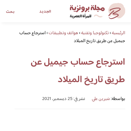
الجديد
بحث
الرئيسية
›
تكنولوجيا وتقنية
›
هواتف وتطبيقات
›
استرجاع حساب
مجلة برونزية للفتاة العصرية
جيميل عن طريق تاريخ الميلاد
ابحث عن أي موضوع يهمك
استرجاع حساب جيميل عن
طريق تاريخ الميلاد
بواسطة:
شيرين علي
نشر في: 25 ديسمبر، 2021