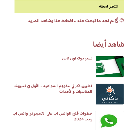
انتظر لحظة
😊
☝️لم تجد ما تبحث عنه .. اضغط هنا وشاهد المزيد
شاهد أيضا
نمبر بوك اون لاين
تطبيق ذكرني لتقويم المواعيد .. الأول في تنبيهك
للمناسبات والأحداث
خطوات فتح الواتس اب على الكمبيوتر واتس اب
ويب 2024