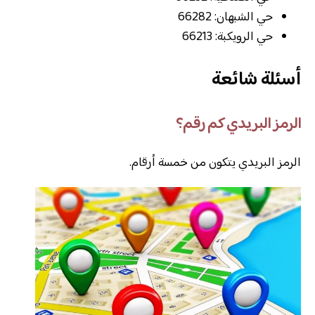
حي الشبهان: 66282
حي الرويكبة: 66213
أسئلة شائعة
الرمز البريدي كم رقم؟
الرمز البريدي يتكون من خمسة أرقام.