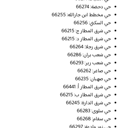
حي دحضة: 66274
حي مخطط ابن جارالله: 66255
حي السكني: 66256
حي شرق المطار ج: 66215
حي شرق المطار د: 66215
حي شرق رجلا: 66264
حي شعب بران: 66286
حي شعب رير: 66293
حي صاغر: 66262
حي صهبان: 66235
حي شرق المطار أ: 66441
حي شرق المطار ب: 66215
حي شرق الدارة: 66245
حي سلوى: 66283
حي سقام: 66268
حي زور وادعة: 66297