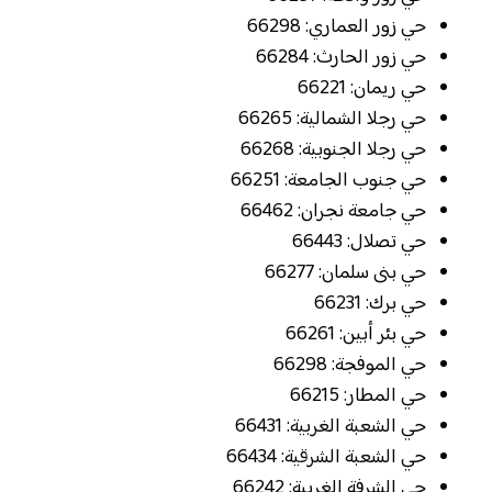
حي زور العماري: 66298
حي زور الحارث: 66284
حي ريمان: 66221
حي رجلا الشمالية: 66265
حي رجلا الجنوبية: 66268
حي جنوب الجامعة: 66251
حي جامعة نجران: 66462
حي تصلال: 66443
حي بنى سلمان: 66277
حي برك: 66231
حي بئر أبين: 66261
حي الموفجة: 66298
حي المطار: 66215
حي الشعبة الغربية: 66431
حي الشعبة الشرقية: 66434
حي الشرفة الغربية: 66242