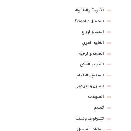
الأمومة والطفولة
التجميل والموضة
الحب والزواج
الخليج العربي
الصحة والرجيم
الطب و العلاج
المطبخ والطعام
المنزل والديكور
المنوعات
تعليم
تكنولوجيا وتقنية
عمليات التجميل