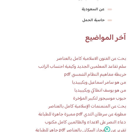
عن السعودية
حاسبة الحمل
آخر المواضيع
بحث عن الفنون الاسلامية كامل بالعناصر
سلم تقاعد المعلمين الجديد وكيفية احتساب الراتب
خريطة مفاهيم النظام الشمسي pdf
من هو سامر اسماعيل ويكيبيديا
من هو يوسف انطاكي ويكيبيديا
حبوب موسيجور لتكبير المؤخرة
بحث عن المنمنمات الإسلامية كامل بالعناصر
مطوية عن سرطان الثدي pdf مميزة جاهزة للطباعة
دعاء النصر على الاعداء والظالمين كامل مكتوب
تقرير عن الانفجار السكاني بالعناصر pdf جاهز للطباعة