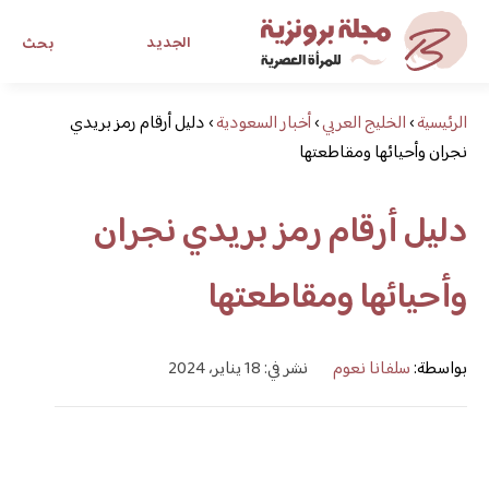
الجديد
بحث
الرئيسية
›
الخليج العربي
›
أخبار السعودية
›
دليل أرقام رمز بريدي
مجلة برونزية للفتاة العصرية
نجران وأحيائها ومقاطعتها
ابحث عن أي موضوع يهمك
دليل أرقام رمز بريدي نجران
وأحيائها ومقاطعتها
بواسطة:
سلفانا نعوم
نشر في: 18 يناير، 2024