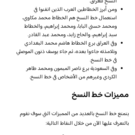
النسخ للعراق.
ومن أبرز الخطاطين العرب الذين اتقنوا في
استعمال خط النسخ هم الخطاط محمد مكاوي،
ومحمد حسني البابا، ومحمد إبراهيم، والخطاط
سيد إبراهيم، والحاج زايد، ومحمد عبد القادر.
وفي العراق برع الخطاط هاشم محمد البغدادي
وتلامذته جاءوا بعده، ثم جاء يوسف ذنون الموصلي
في خط النسخ.
وفي السعودية برع ناصر الميمون ومحمد طاهر
الكردي وغيرهم من الأشخاص في خط النسخ.
مميزات خط النسخ
يتمتع خط النسخ بالعديد من المميزات التي سوف نقوم
بالتعرف عليها الآن من خلال النقاط التالية: