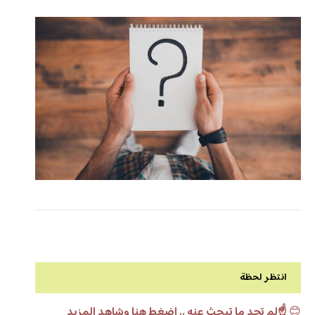
انتظر لحظة
😊
☝️لم تجد ما تبحث عنه .. اضغط هنا وشاهد المزيد