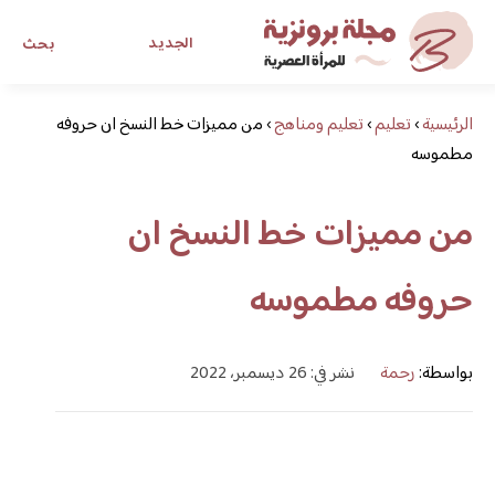
الجديد
بحث
الرئيسية
›
تعليم
›
تعليم ومناهج
›
مجلة برونزية للفتاة العصرية
من مميزات خط النسخ ان حروفه
مطموسه
ابحث عن أي موضوع يهمك
من مميزات خط النسخ ان
حروفه مطموسه
بواسطة:
رحمة
نشر في: 26 ديسمبر، 2022