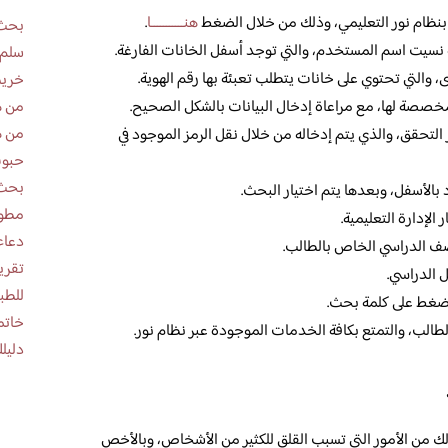
 بنظام نور التعليمي، وذلك من خلال الضغط
هنـــــــــــا
.
بحث 
سيت اسم المستخدم، والتي توجد أسفل الخانات الفارغة.
سلم 
 والتي تحتوي على خانات يتطلب تعبئة بها رقم الهوية.
خريط
من ه
المخصصة لها، مع مراعاة إدخال البيانات بالشكل الصحيح.
من ه
التحقق، والذي يتم إدخاله من خلال نقل الرمز الموجود في
حبوب
بحث 
 بالأسفل، وبعدها يتم اختيار البحث.
مطوية عن
لإدارة التعليمية.
دعاء
صف الدراسي الخاص بالطالب.
 الدراسي.
للطب
الضغط على كلمة بحث.
خاتم
الب، والتمتع بكافة الخدمات الموجودة عبر نظام نور.
دليلك
لك من الأمور التي تسبب القلق للكثير من الأشخاص، وبالأخص