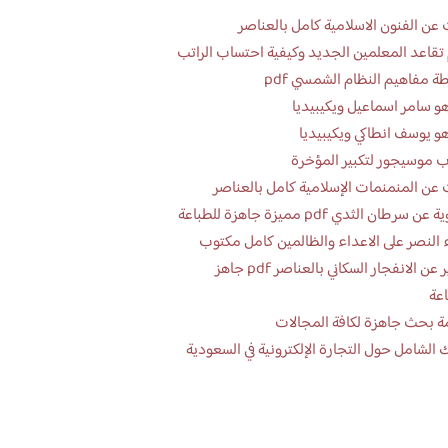
عن الفنون الاسلامية كامل بالعناصر
تقاعد المعلمين الجديد وكيفية احتساب الراتب
ة مفاهيم النظام الشمسي pdf
و سامر اسماعيل ويكيبيديا
و يوسف انطاكي ويكيبيديا
 موسيجور لتكبير المؤخرة
عن المنمنمات الإسلامية كامل بالعناصر
 سرطان الثدي pdf مميزة جاهزة للطباعة
 النصر على الاعداء والظالمين كامل مكتوب
تقرير عن الانفجار السكاني بالعناصر pdf جاهز
اعة
ة بحث جاهزة لكافة المجالات
 الشامل حول التجارة الإلكترونية في السعودية