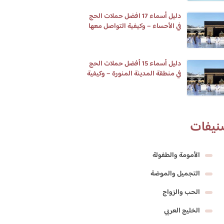
دليل أسماء 17 افضل حملات الحج
في الأحساء – وكيفية التواصل معها
دليل أسماء 15 أفضل حملات الحج
في منطقة المدينة المنورة – وكيفية
التواصل معها
نيفات
الأمومة والطفولة
التجميل والموضة
الحب والزواج
الخليج العربي