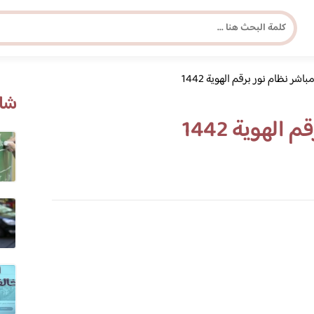
باشر نظام نور برقم الهوية 1442
مجلة برونزية للفتاة العصرية
شاه
الهوية 1442
ابحث عن أي موضوع يهمك