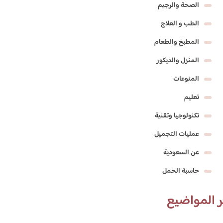
الصحة والرجيم
الطب و العلاج
المطبخ والطعام
المنزل والديكور
المنوعات
تعليم
تكنولوجيا وتقنية
عمليات التجميل
عن السعودية
حاسبة الحمل
 المواضيع