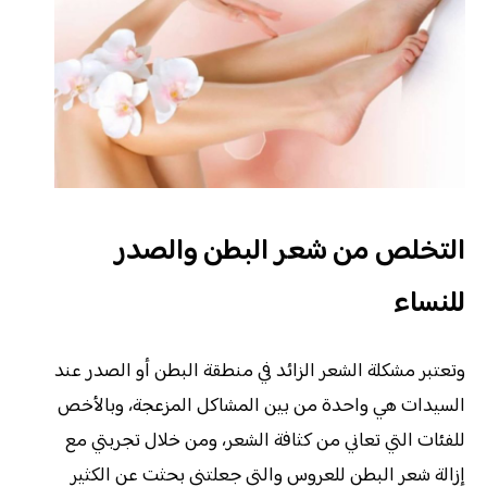
التخلص من شعر البطن والصدر
للنساء
وتعتبر مشكلة الشعر الزائد في منطقة البطن أو الصدر عند
السيدات هي واحدة من بين المشاكل المزعجة، وبالأخص
للفئات التي تعاني من كثافة الشعر، ومن خلال تجربتي مع
إزالة شعر البطن للعروس والتي جعلتني بحثت عن الكثير