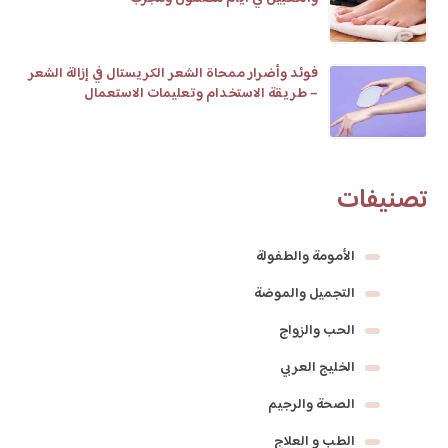
فوئد وأضرار ممحاة الشعر الكريستال في إزالة الشعر
– طريقة الاستخدام وتعليمات الاستعمال
تصنيفات
الأمومة والطفولة
التجميل والموضة
الحب والزواج
الخليج العربي
الصحة والرجيم
الطب و العلاج