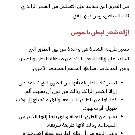
من الطرق التي تساعد على التخلص من الشعر الزائد في
تلك المناطق، ومن بينها الآتي:
إزالة شعر البطن بالموس
تعتبر طريقة الشفرة هي واحدة من بين الطرق التي
تساعد على إزالة الشعر الزائد من منطقة البطن والصدر،
ومن العديد من مناطق الجسم المختلفة الأخرى.
تتميز تلك الطريقة بأنها من الطرق التي تساعد على
إزالة الشعر الزائد، وذلك من دون أن تسبب ألم.
كما أنها من الطرق السريعة، والتي لا تحتاج إلى وقت
طويل، أو مجهود.
تعتبر من الطرق الفعالة والتي يلجأ إليها الكثير من
السيدات، وذلك لأنها طريقة سريعة.
وعلى الرغم من أن تلك الطريقة سهلة الاستخدام