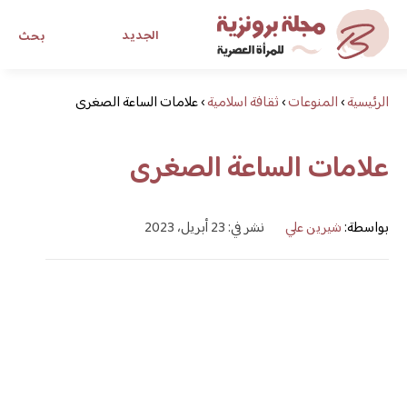
الجديد
بحث
الرئيسية
›
المنوعات
›
ثقافة اسلامية
›
علامات الساعة الصغرى
مجلة برونزية للفتاة العصرية
علامات الساعة الصغرى
ابحث عن أي موضوع يهمك
بواسطة:
شيرين علي
نشر في: 23 أبريل، 2023