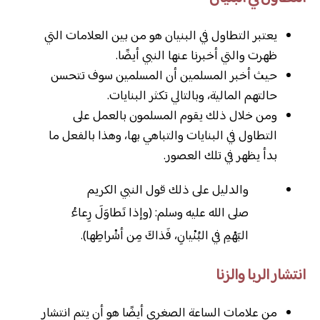
يعتبر التطاول في البنيان هو من بين العلامات التي
ظهرت والتي أخبرنا عنها النبي أيضًا.
حيث أخبر المسلمين أن المسلمين سوف تتحسن
حالتهم المالية، وبالتالي تكثر البنايات.
ومن خلال ذلك يقوم المسلمون بالعمل على
التطاول في البنايات والتباهي بها، وهذا بالفعل ما
بدأ يظهر في تلك العصور.
والدليل على ذلك قول النبي الكريم
صلى الله عليه وسلم: (وإذا تَطاوَلَ رِعاءُ
البَهْمِ في البُنْيانِ، فَذاكَ مِن أشْراطِها).
انتشار الربا والزنا
من علامات الساعة الصغرى أيضًا هو أن يتم انتشار