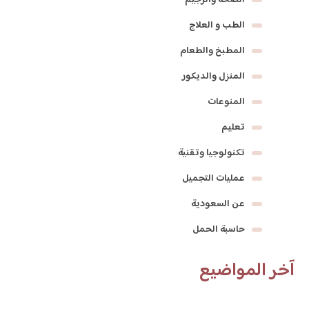
الصحة والرجيم
الطب و العلاج
المطبخ والطعام
المنزل والديكور
المنوعات
تعليم
تكنولوجيا وتقنية
عمليات التجميل
عن السعودية
حاسبة الحمل
آخر المواضيع