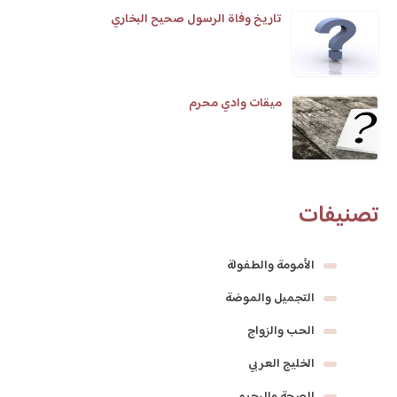
تاريخ وفاة الرسول صحيح البخاري
ميقات وادي محرم
تصنيفات
الأمومة والطفولة
التجميل والموضة
الحب والزواج
الخليج العربي