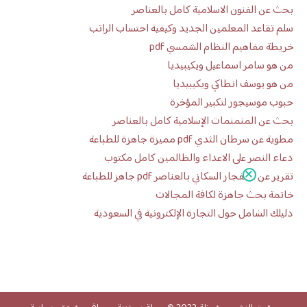
بحث عن الفنون الاسلامية كامل بالعناصر
سلم تقاعد المعلمين الجديد وكيفية احتساب الراتب
خريطة مفاهيم النظام الشمسي pdf
من هو سامر اسماعيل ويكيبيديا
من هو يوسف انطاكي ويكيبيديا
حبوب موسيجور لتكبير المؤخرة
بحث عن المنمنمات الإسلامية كامل بالعناصر
مطوية عن سرطان الثدي pdf مميزة جاهزة للطباعة
دعاء النصر على الاعداء والظالمين كامل مكتوب
تقرير عن الانفجار السكاني بالعناصر pdf جاهز للطباعة
خاتمة بحث جاهزة لكافة المجالات
دليلك الشامل حول التجارة الإلكترونية في السعودية