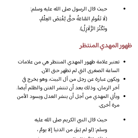
حيث قال الرسول صلى الله عليه وسلم:
(لَا تَقُومُ السَّاعَةُ حتَّى يُقْبَضَ العِلْمُ،
وتَكْثُرَ الزَّلَازِلُ).
ظهور المهدي المنتظر
تعتبر علامة ظهور المهدي المنتظر هي من علامات
الساعة الصغرى التي لم تظهر حتى الآن.
ويكون عبارة عن رجل من آل البيت، وهو يخرج في
آخر الزمان، وذلك بعد أن تنتشر الفتن والظلم أيضا.
ويأتي المهدي من أجل أن ينشر العدل ويسود الأمن
مرة أخرى.
حيث قال النبي الكريم صلى الله عليه
وسلم: (لو لم يَبقَ من الدنيا إلا يومٌ ،