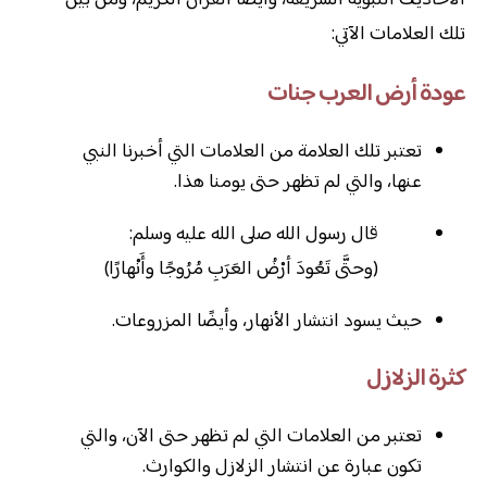
تلك العلامات الآتي:
عودة أرض العرب جنات
تعتبر تلك العلامة من العلامات التي أخبرنا النبي
عنها، والتي لم تظهر حتى يومنا هذا.
قال رسول الله صلى الله عليه وسلم:
(وحتَّى تَعُودَ أرْضُ العَرَبِ مُرُوجًا وأَنْهارًا)
حيث يسود انتشار الأنهار، وأيضًا المزروعات.
كثرة الزلازل
تعتبر من العلامات التي لم تظهر حتى الآن، والتي
تكون عبارة عن انتشار الزلازل والكوارث.