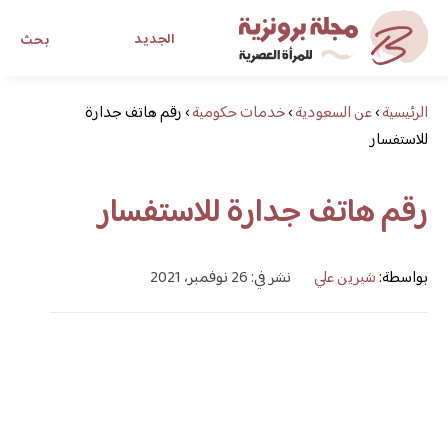
الجديد
بحث
الرئيسية
›
عن السعودية
›
خدمات حكومية
›
رقم هاتف جدارة
مجلة برونزية للفتاة العصرية
للاستفسار
ابحث عن أي موضوع يهمك
رقم هاتف جدارة للاستفسار
بواسطة:
شيرين علي
نشر في: 26 نوفمبر، 2021