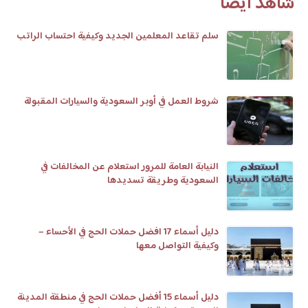
شاهد أيضا
سلم تقاعد المعلمين الجديد وكيفية احتساب الراتب
شروط العمل في أوبر السعودية والسيارات المقبولة
النيابة العامة للمرور استعلام عن المخالفات في
السعودية وطريقة تسديدها
دليل أسماء 17 افضل حملات الحج في الأحساء –
وكيفية التواصل معها
دليل أسماء 15 أفضل حملات الحج في منطقة المدينة