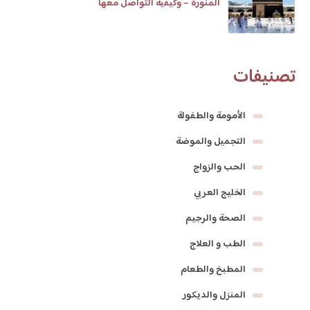
المنورة – وكيفية التواصل معها
تصنيفات
الأمومة والطفولة
التجميل والموضة
الحب والزواج
الخليج العربي
الصحة والرجيم
الطب و العلاج
المطبخ والطعام
المنزل والديكور