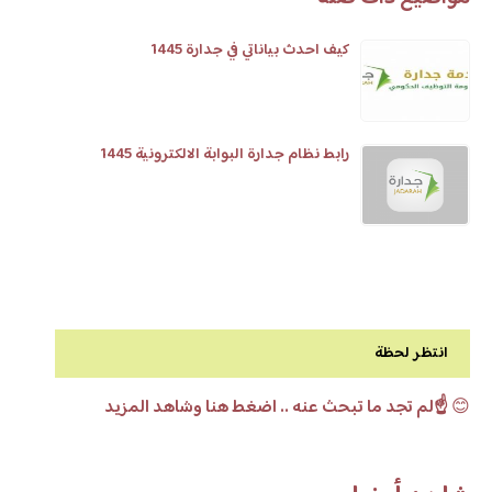
كيف احدث بياناتي في جدارة 1445
رابط نظام جدارة البوابة الالكترونية 1445
انتظر لحظة
😊
☝️لم تجد ما تبحث عنه .. اضغط هنا وشاهد المزيد