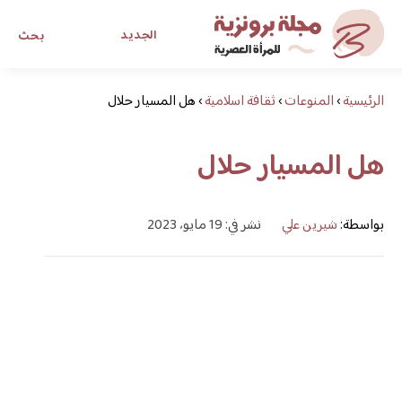
الجديد
بحث
الرئيسية
›
المنوعات
›
ثقافة اسلامية
›
هل المسيار حلال
مجلة برونزية للفتاة العصرية
هل المسيار حلال
ابحث عن أي موضوع يهمك
بواسطة:
شيرين علي
نشر في: 19 مايو، 2023